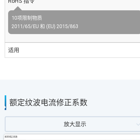
RoHS 指令
10项限制物质
2011/65/EU 和 (EU) 2015/863
适用
额定纹波电流修正系数
放大显示
频率修正系数