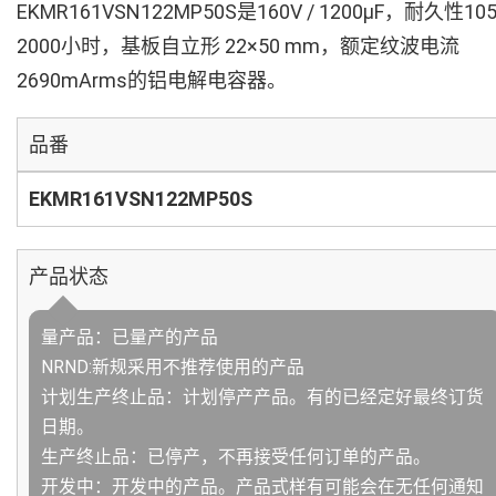
EKMR161VSN122MP50S是160V / 1200µF，耐久性10
2000小时，基板自立形 22×50 mm，额定纹波电流
2690mArms的铝电解电容器。
品番
EKMR161VSN122MP50S
产品状态
量产品：已量产的产品
NRND:新规采用不推荐使用的产品
计划生产终止品：计划停产产品。有的已经定好最终订货
日期。
生产终止品：已停产，不再接受任何订单的产品。
开发中：开发中的产品。产品式样有可能会在无任何通知