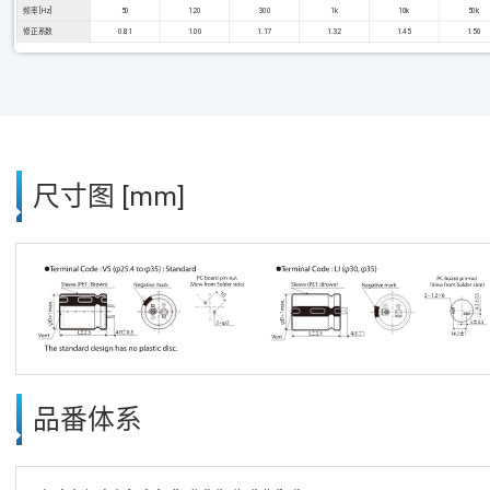
频率 [Hz]
50
120
300
1k
10k
50k
修正系数
0.81
1.00
1.17
1.32
1.45
1.50
尺寸图 [mm]
品番体系