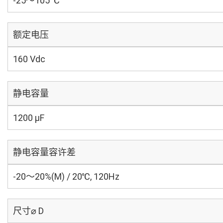
-25～105 ℃
额定电压
160 Vdc
静电容量
1200 µF
静电容量容许差
-20～20%(M) / 20℃, 120Hz
尺寸⌀ D