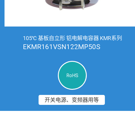
105℃ 基板自立形 铝电解电容器 KMR系列
EKMR161VSN122MP50S
RoHS
开关电源、变频器用等