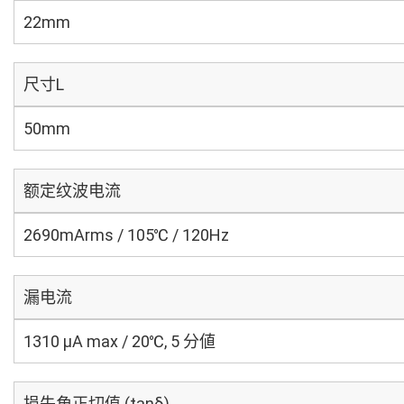
22mm
尺寸L
50mm
额定纹波电流
2690mArms / 105℃ / 120Hz
漏电流
1310 μA max / 20℃, 5 分値
损失角正切值 (tanδ)