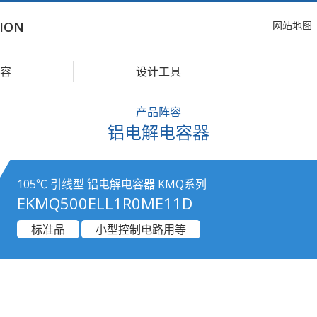
网站地图
ION
容
设计工具
产品阵容
铝电解电容器
105℃ 引线型 铝电解电容器 KMQ系列
EKMQ500ELL1R0ME11D
标准品
小型控制电路用等