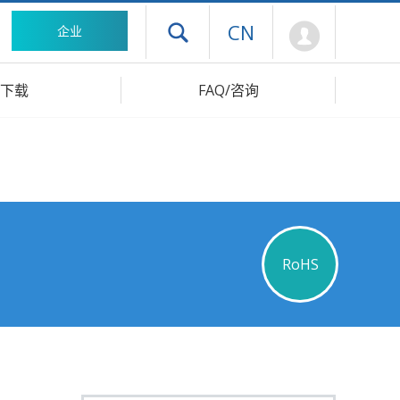
Mypage
CN
企业
打开抽屉菜单
下载
FAQ/咨询
RoHS