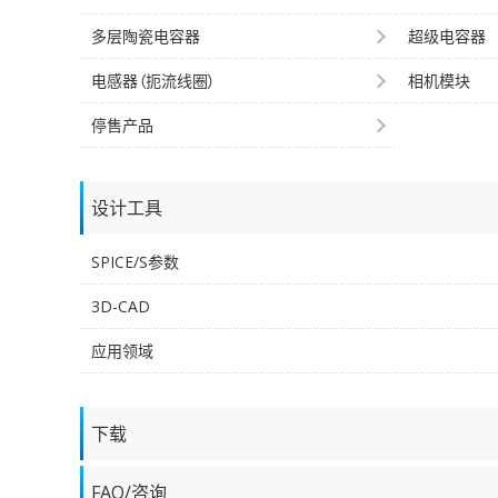
多层陶瓷电容器
超级电容器
电感器（扼流线圈）
相机模块
停售产品
设计工具
SPICE/S参数
3D-CAD
应用领域
下载
FAQ/咨询