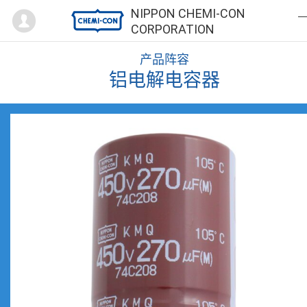
Mypage
NIPPON CHEMI-CON
CORPORATION
产品阵容
铝电解电容器