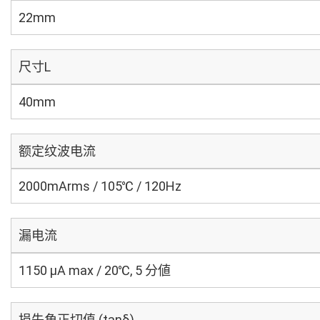
22mm
尺寸L
40mm
额定纹波电流
2000mArms / 105℃ / 120Hz
漏电流
1150 μA max / 20℃, 5 分値
损失角正切值 (tanδ)