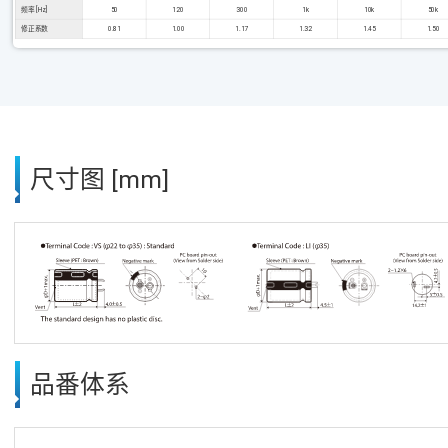
频率 [Hz]
50
120
300
1k
10k
50k
修正系数
0.81
1.00
1.17
1.32
1.45
1.50
尺寸图 [mm]
品番体系