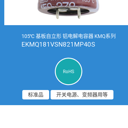
105℃ 基板自立形 铝电解电容器 KMQ系列
EKMQ181VSN821MP40S
RoHS
标准品
开关电源、变频器用等