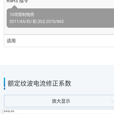
RoHS 指令
10项限制物质
2011/65/EU 和 (EU) 2015/863
适用
额定纹波电流修正系数
放大显示
频率修正系数