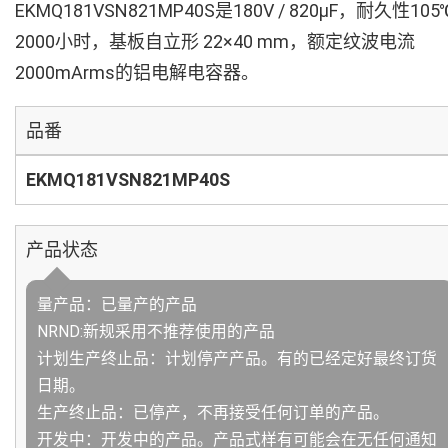
EKMQ181VSN821MP40S是180V / 820µF，耐久性105
2000小时，基板自立形 22×40 mm，额定纹波电流
2000mArms的铝电解电容器。
品番
EKMQ181VSN821MP40S
产品状态
量产品：已量产的产品
NRND:新规采用不推荐使用的产品
计划生产终止品：计划停产产品。有的已经定好最终订货
日期。
生产终止品：已停产，不再接受任何订单的产品。
开发中：开发中的产品。产品式样有可能会在无任何通知