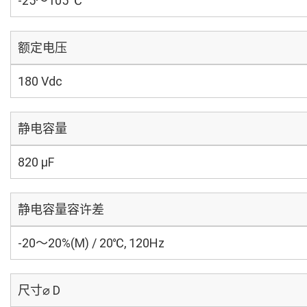
-25～105 ℃
额定电压
180 Vdc
静电容量
820 µF
静电容量容许差
-20～20%(M) / 20℃, 120Hz
尺寸⌀ D