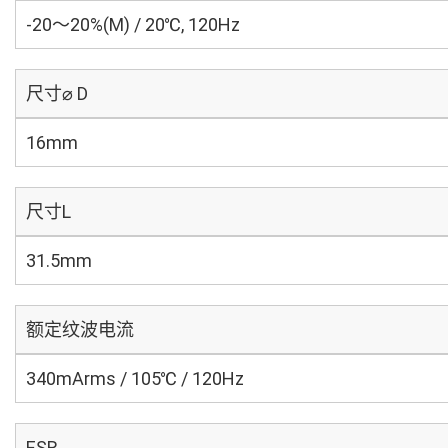
-20～20%(M) / 20℃, 120Hz
尺寸⌀ D
16mm
尺寸L
31.5mm
额定纹波电流
340mArms / 105℃ / 120Hz
ESR