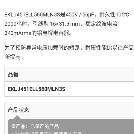
EKLJ451ELL560MLN3S是450V / 56µF，耐久性105℃
2000小时，引线型 16×31.5 mm，额定纹波电流
340mArms的铝电解电容器。
为了预防异常电压加载时的短路，耐压性能比以往产品
所提高。
品番
EKLJ451ELL560MLN3S
产品状态
量产品：已量产的产品