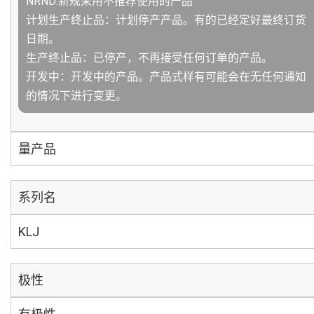
NRND:新规采用不推荐使用的产品
计划生产终止品：计划停产产品。有的已经定好最终订货
日期。
生产终止品：已停产，不再接受任何订单的产品。
开发中：开发中的产品。产品式样有可能会在无任何通知
的情况下进行变更。
量产品
系列名
KLJ
极性