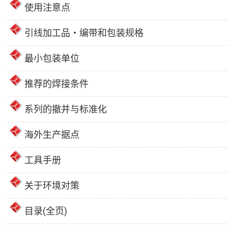
使用注意点
引线加工品・编带和包装规格
最小包装单位
推荐的焊接条件
系列的撤并与标准化
海外生产据点
工具手册
关于环境对策
目录(全页)