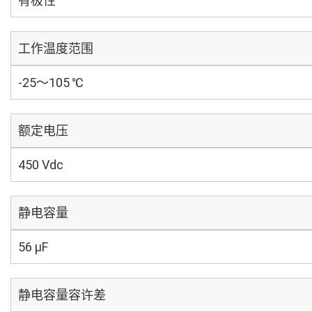
有极性
工作温度范围
-25～105 ℃
额定电压
450 Vdc
静电容量
56 µF
静电容量容许差