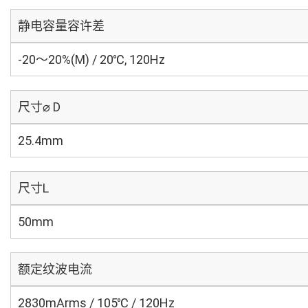
静电容量容许差
-20～20%(M) / 20℃, 120Hz
尺寸⌀ D
25.4mm
尺寸L
50mm
额定纹波电流
2830mArms / 105℃ / 120Hz