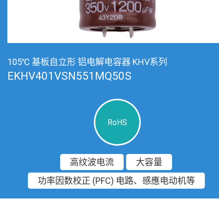
105℃ 基板自立形 铝电解电容器 KHV系列
EKHV401VSN551MQ50S
RoHS
高纹波电流
大容量
功率因数校正 (PFC) 电路、感應电动机等