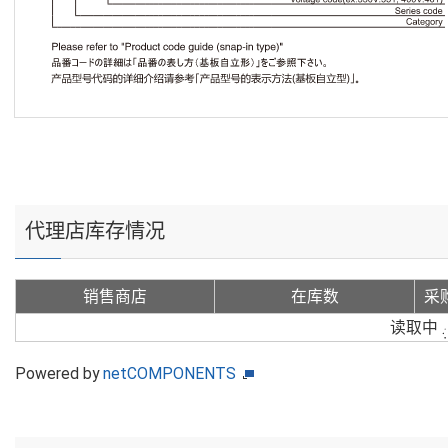
代理店库存情况
销售商店
在库数
采
读取中
Powered by
netCOMPONENTS