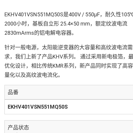
EKHV401VSN551MQ50S是400V / 550µF，耐久性105
2000小时，基板自立形 25.4×50 mm，额定纹波电流
2830mArms的铝电解电容器。
针对一般电源，太阳能逆变器的大容量和高纹波电流需
求，我们上新了产品KHV系列。 通过采用新电极箔，
优化设计，相比传统KMR系列，新产品同时实现了高容
量化以及高纹波电流化。
品番
EKHV401VSN551MQ50S
产品状态