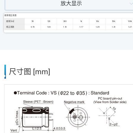
放大显示
频率修正系数
频率 [Hz]
50
120
300
1k
10k
50k
100k
修正系数
0.70
1.00
1.10
1.17
1.25
1.31
1.27
尺寸图 [mm]