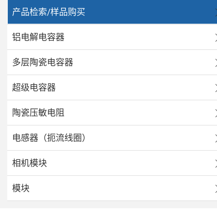
产品检索/样品购买
铝电解电容器
多层陶瓷电容器
超级电容器
陶瓷压敏电阻
电感器（扼流线圈）
相机模块
模块