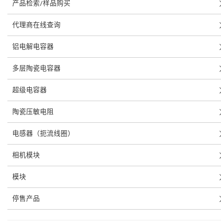
产品检索/样品购买
代理商在线查询
铝电解电容器
多层陶瓷电容器
超级电容器
陶瓷压敏电阻
电感器（扼流线圈）
相机模块
模块
停售产品