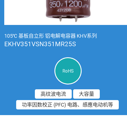
105℃ 基板自立形 铝电解电容器 KHV系列
EKHV351VSN351MR25S
RoHS
高纹波电流
大容量
功率因数校正 (PFC) 电路、感應电动机等