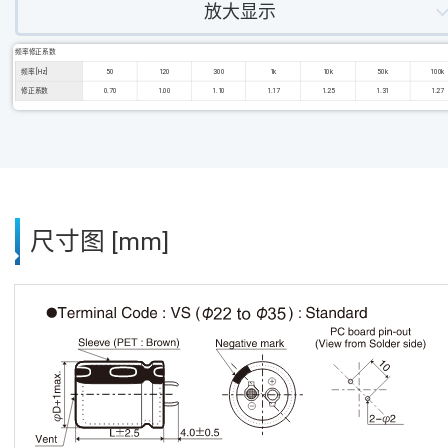
放大显示
频率修正系数
频率 [Hz]
50
120
300
1k
10k
50k
100k
修正系数
0.70
1.00
1.10
1.17
1.25
1.31
1.27
尺寸图 [mm]