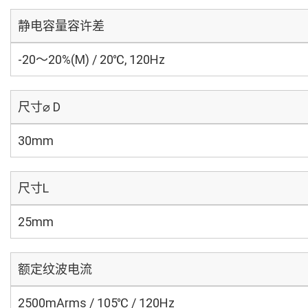
静电容量容许差
-20～20%(M) / 20℃, 120Hz
尺寸⌀ D
30mm
尺寸L
25mm
额定纹波电流
2500mArms / 105℃ / 120Hz