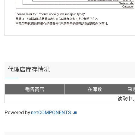
代理店库存情况
销售商店
在库数
采
读取中
Powered by
netCOMPONENTS