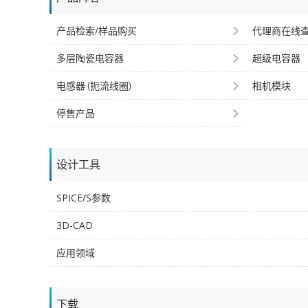
产品检索/样品购买
代理商在线
多层陶瓷电容器
超级电容器
电感器（扼流线圈）
相机模块
停售产品
设计工具
SPICE/S参数
3D-CAD
应用领域
下载