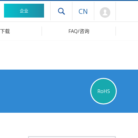
Mypage
CN
企业
打开抽屉菜单
下载
FAQ/咨询
RoHS