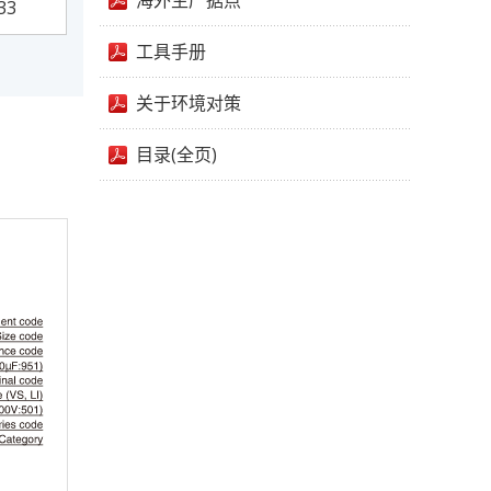
海外生产据点
33
工具手册
关于环境对策
目录(全页)