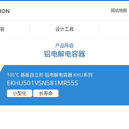
网站地图
ION
容
设计工具
产品阵容
铝电解电容器
105℃ 基板自立形 铝电解电容器 KHU系列
EKHU501VSN581MR55S
小型化
长寿命