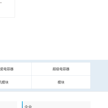
陶瓷电容器
超级电容器
机模块
模块
企业