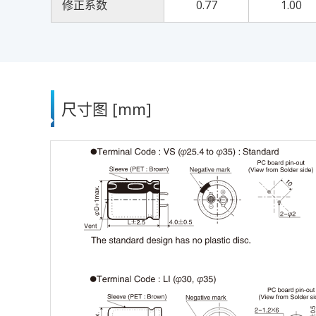
修正系数
0.77
1.00
尺寸图 [mm]