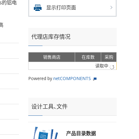
ms的铝电
显示打印页面
高
代理店库存情况
销售商店
在库数
采购
读取中
Powered by
netCOMPONENTS
设计工具、文件
产品目录数据