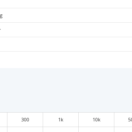
6g
个
300
1k
10k
5