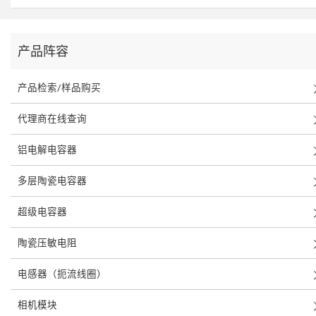
产品阵容
产品检索/样品购买
代理商在线查询
铝电解电容器
多层陶瓷电容器
超级电容器
陶瓷压敏电阻
电感器（扼流线圈）
相机模块