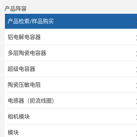
产品阵容
产品检索/样品购买
铝电解电容器
多层陶瓷电容器
超级电容器
陶瓷压敏电阻
电感器（扼流线圈）
相机模块
模块