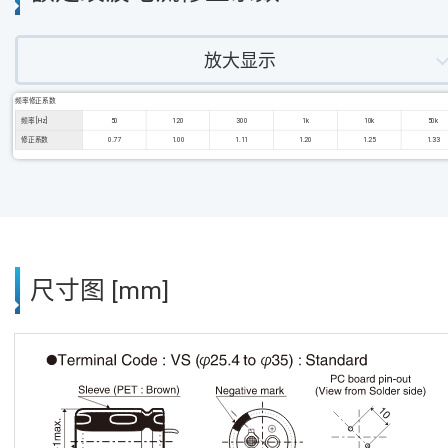
放大显示
频率修正系数
频率 [Hz]
50
120
300
1k
10k
50k
修正系数
0.77
1.00
1.11
1.20
1.25
1.33
尺寸图 [mm]