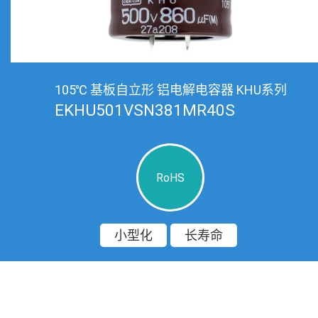
105℃ 基板自立形 铝电解电容器 KHU系列
EKHU501VSN381MR40S
RoHS
小型化
长寿命