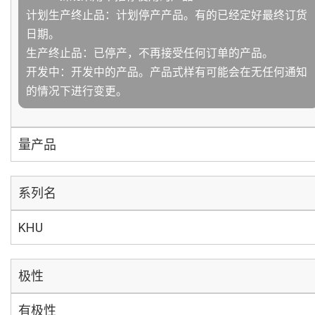
计划生产终止品：计划停产产品。有的已经定好最终订货
日期。
生产终止品：已停产，不再接受任何订单的产品。
开发中：开发中的产品。产品式样有可能会在无任何通知
的情况下进行变更。
量产品
系列名
KHU
极性
有极性