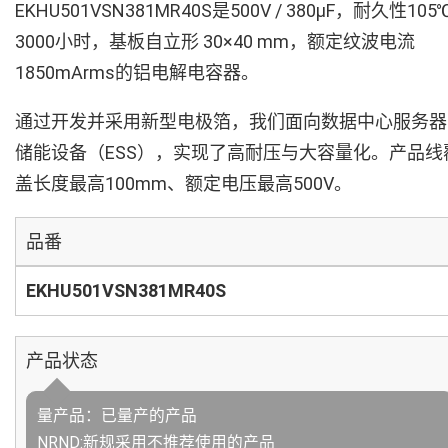
EKHU501VSN381MR40S是500V / 380µF，耐久性105
3000小时，基板自立形 30×40 mm，额定纹波电流
1850mArms的铝电解电容器。
通过开发并采用新型电极箔，我们面向数据中心服务器
储能设备（ESS），实现了高耐压与大容量化。产品线
盖长度最高100mm、额定电压最高500V。
品番
EKHU501VSN381MR40S
产品状态
量产品：已量产的产品
NRND:新规采用不推荐使用的产品