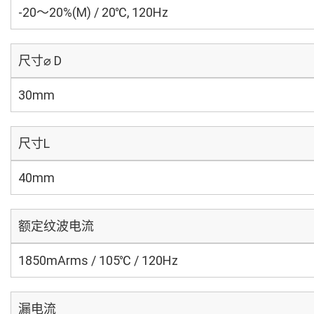
-20～20%(M) / 20℃, 120Hz
尺寸⌀ D
30mm
尺寸L
40mm
额定纹波电流
1850mArms / 105℃ / 120Hz
漏电流