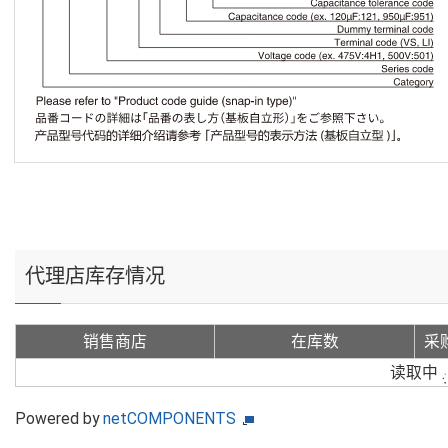
代理店库存情况
销售商店
在库数
采
读取中
Powered by
netCOMPONENTS