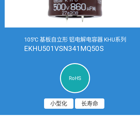
105℃ 基板自立形 铝电解电容器 KHU系列
EKHU501VSN341MQ50S
RoHS
小型化
长寿命