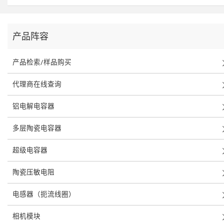
产品阵容
产品检索/样品购买
代理商在线查询
铝电解电容器
多层陶瓷电容器
超级电容器
陶瓷压敏电阻
电感器（扼流线圈）
相机模块