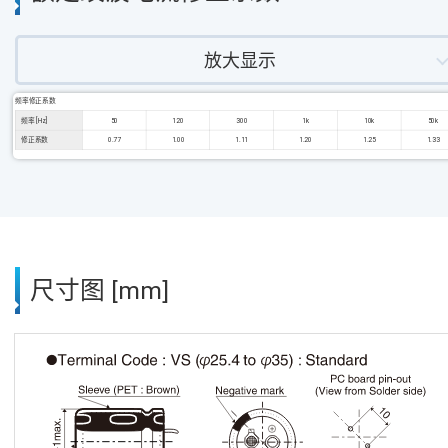
放大显示
频率修正系数
频率 [Hz]
50
120
300
1k
10k
50k
修正系数
0.77
1.00
1.11
1.20
1.25
1.33
尺寸图 [mm]