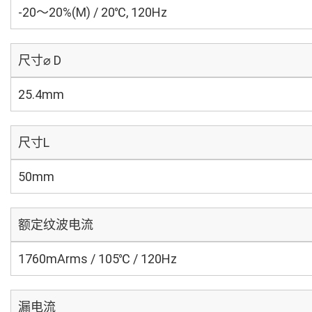
-20～20%(M) / 20℃, 120Hz
尺寸⌀ D
25.4mm
尺寸L
50mm
额定纹波电流
1760mArms / 105℃ / 120Hz
漏电流