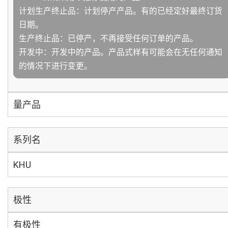
计划生产终止品：计划停产产品。有的已经定好最终订货
日期。
生产终止品：已停产，不再接受任何订单的产品。
开发中：开发中的产品。产品式样有可能会在无任何通知
的情况下进行变更。
量产品
系列名
KHU
极性
有极性