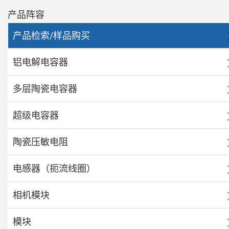
产品阵容
产品检索/样品购买
铝电解电容器
多层陶瓷电容器
超级电容器
陶瓷压敏电阻
电感器（扼流线圈）
相机模块
模块