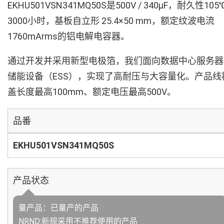
EKHU501VSN341MQ50S是500V / 340µF，耐久性105
3000小时，基板自立形 25.4×50 mm，额定纹波电流
1760mArms的铝电解电容器。
通过开发并采用新型电极箔，我们面向数据中心服务器
储能设备（ESS），实现了高耐压与大容量化。产品线
盖长度最高100mm、额定电压最高500V。
品番
EKHU501VSN341MQ50S
产品状态
量产品：已量产的产品
NRND:新规采用不推荐使用的产品