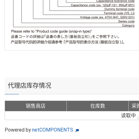
代理店库存情况
销售商店
在库数
采
读取中
Powered by
netCOMPONENTS