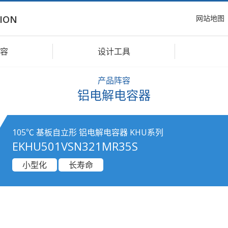
网站地图
ION
容
设计工具
产品阵容
铝电解电容器
105℃ 基板自立形 铝电解电容器 KHU系列
EKHU501VSN321MR35S
小型化
长寿命