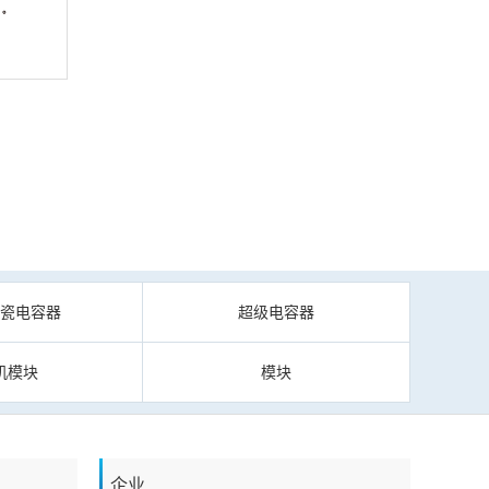
陶瓷电容器
超级电容器
机模块
模块
企业