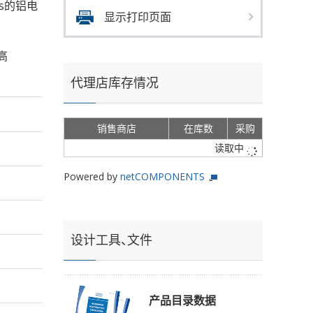
ms的铝电
显示打印页面
高
代理店库存情况
销售商店
在库数
采购
读取中
Powered by
netCOMPONENTS
设计工具、文件
产品目录数据