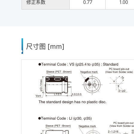
修正系数
0.77
1.00
尺寸图 [mm]