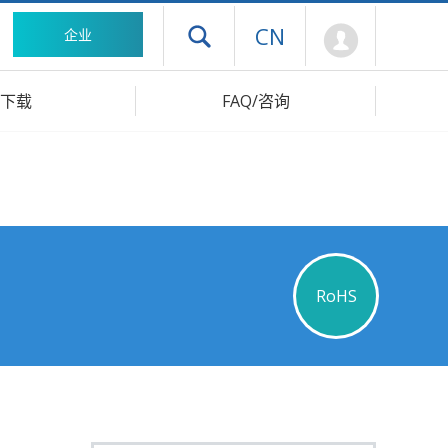
Mypage
CN
企业
打开抽屉菜单
下载
FAQ/咨询
RoHS