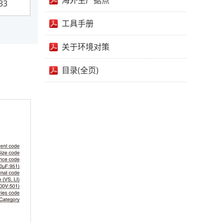
海外生产据点
33
工具手册
关于环境对策
目录(全页)