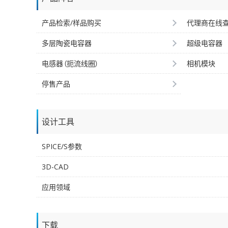
产品检索/样品购买
代理商在线
多层陶瓷电容器
超级电容器
电感器（扼流线圈）
相机模块
停售产品
设计工具
SPICE/S参数
3D-CAD
应用领域
下载