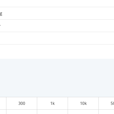
6g
个
300
1k
10k
5