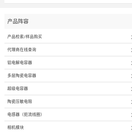
产品阵容
产品检索/样品购买
代理商在线查询
铝电解电容器
多层陶瓷电容器
超级电容器
陶瓷压敏电阻
电感器（扼流线圈）
相机模块