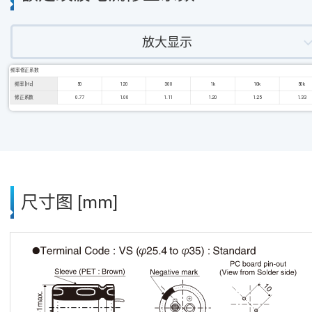
放大显示
频率修正系数
频率 [Hz]
50
120
300
1k
10k
50k
修正系数
0.77
1.00
1.11
1.20
1.25
1.33
尺寸图 [mm]