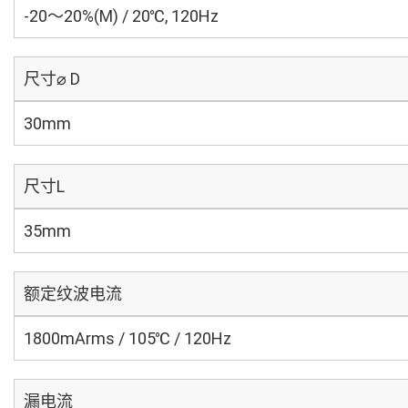
-20～20%(M) / 20℃, 120Hz
尺寸⌀ D
30mm
尺寸L
35mm
额定纹波电流
1800mArms / 105℃ / 120Hz
漏电流