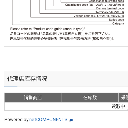
代理店库存情况
销售商店
在库数
采
读取中
Powered by
netCOMPONENTS