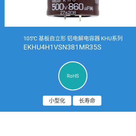
105℃ 基板自立形 铝电解电容器 KHU系列
EKHU4H1VSN381MR35S
RoHS
小型化
长寿命