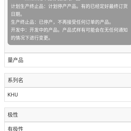
计划生产终止品：计划停产产品。有的已经定好最终订货
日期。
生产终止品：已停产，不再接受任何订单的产品。
开发中：开发中的产品。产品式样有可能会在无任何通知
的情况下进行变更。
量产品
系列名
KHU
极性
有极性