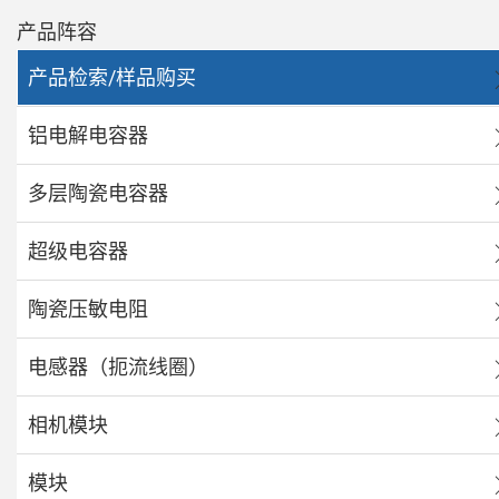
产品阵容
产品检索/样品购买
铝电解电容器
多层陶瓷电容器
超级电容器
陶瓷压敏电阻
电感器（扼流线圈）
相机模块
模块