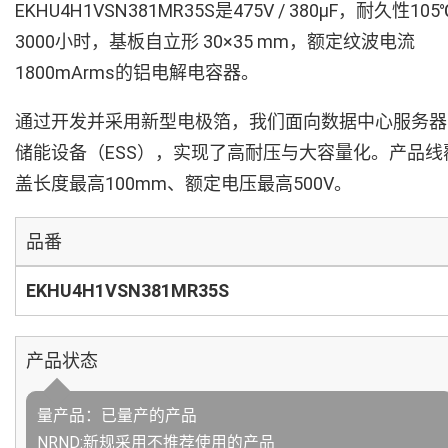
EKHU4H1VSN381MR35S是475V / 380µF，耐久性105
3000小时，基板自立形 30×35 mm，额定纹波电流
1800mArms的铝电解电容器。
通过开发并采用新型电极箔，我们面向数据中心服务器
储能设备（ESS），实现了高耐压与大容量化。产品线
盖长度最高100mm、额定电压最高500V。
品番
EKHU4H1VSN381MR35S
产品状态
量产品：已量产的产品
NRND:新规采用不推荐使用的产品