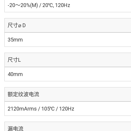
-20～20%(M) / 20℃, 120Hz
尺寸⌀ D
35mm
尺寸L
40mm
额定纹波电流
2120mArms / 105℃ / 120Hz
漏电流