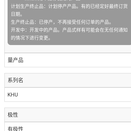
计划生产终止品：计划停产产品。有的已经定好最终订货
日期。
生产终止品：已停产，不再接受任何订单的产品。
开发中：开发中的产品。产品式样有可能会在无任何通知
的情况下进行变更。
量产品
系列名
KHU
极性
有极性