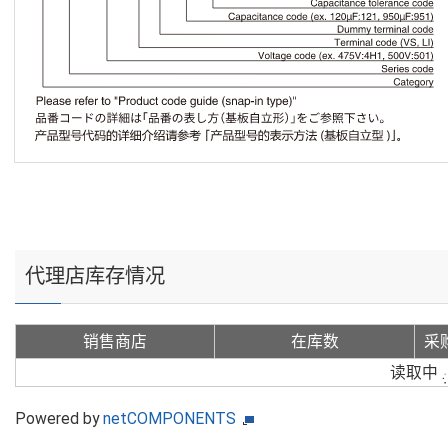
代理店库存情况
销售商店
在库数
采
读取中
Powered by
netCOMPONENTS