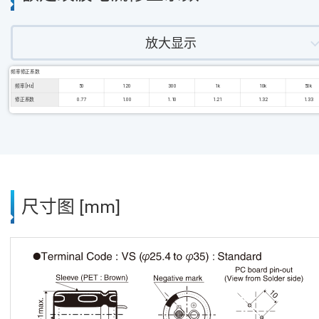
放大显示
频率修正系数
频率 [Hz]
50
120
300
1k
10k
50k
修正系数
0.77
1.00
1.10
1.21
1.32
1.33
尺寸图 [mm]