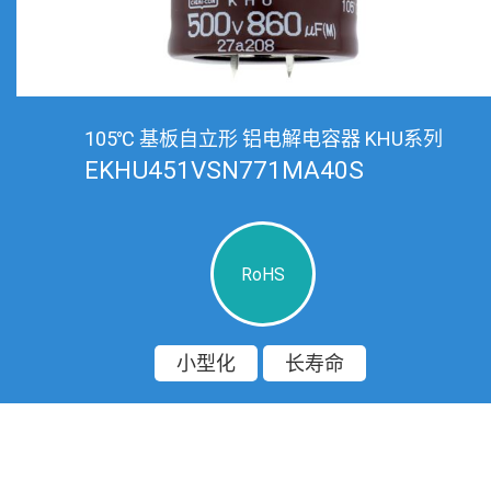
105℃ 基板自立形 铝电解电容器 KHU系列
EKHU451VSN771MA40S
RoHS
小型化
长寿命