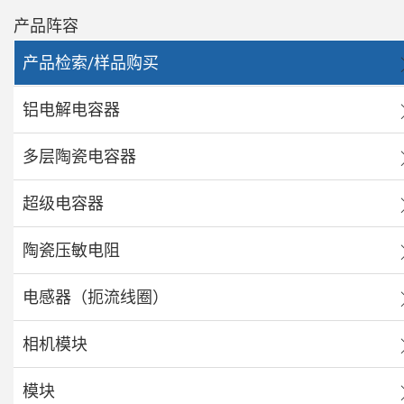
产品阵容
产品检索/样品购买
铝电解电容器
多层陶瓷电容器
超级电容器
陶瓷压敏电阻
电感器（扼流线圈）
相机模块
模块