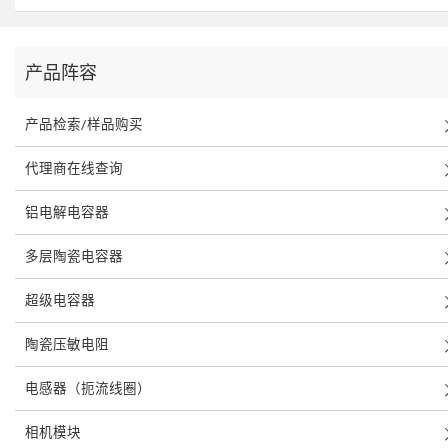
产品阵容
产品检索/样品购买
代理商在线查询
铝电解电容器
多层陶瓷电容器
超级电容器
陶瓷压敏电阻
电感器（扼流线圈）
相机模块