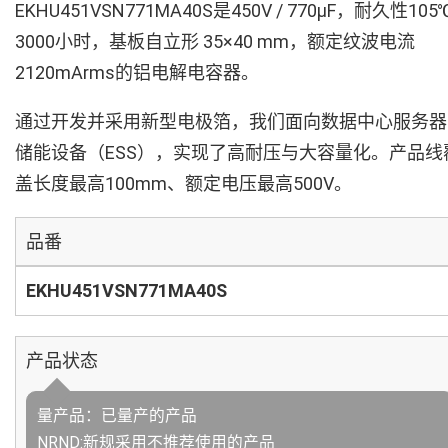
EKHU451VSN771MA40S是450V / 770µF，耐久性105
3000小时，基板自立形 35×40 mm，额定纹波电流
2120mArms的铝电解电容器。
通过开发并采用新型电极箔，我们面向数据中心服务器
储能设备（ESS），实现了高耐压与大容量化。产品线
盖长度最高100mm、额定电压最高500V。
品番
EKHU451VSN771MA40S
产品状态
量产品：已量产的产品
NRND:新规采用不推荐使用的产品