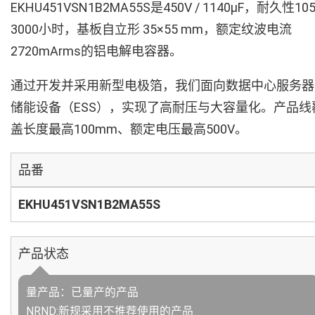
EKHU451VSN1B2MA55S是450V / 1140µF，耐久性10
3000小时，基板自立形 35×55 mm，额定纹波电流
2720mArms的铝电解电容器。
通过开发并采用新型电极箔，我们面向数据中心服务器
储能设备（ESS），实现了高耐压与大容量化。产品线
盖长度最高100mm、额定电压最高500V。
品番
EKHU451VSN1B2MA55S
产品状态
量产品：已量产的产品
NRND:新规采用不推荐使用的产品