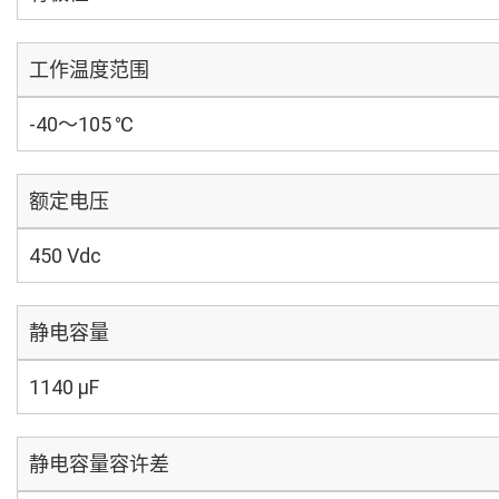
工作温度范围
-40～105 ℃
额定电压
450 Vdc
静电容量
1140 µF
静电容量容许差