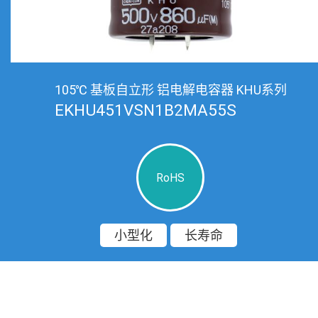
105℃ 基板自立形 铝电解电容器 KHU系列
EKHU451VSN1B2MA55S
RoHS
小型化
长寿命