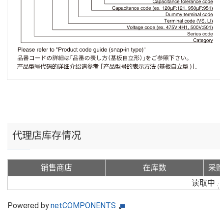
代理店库存情况
销售商店
在库数
采
读取中
Powered by
netCOMPONENTS