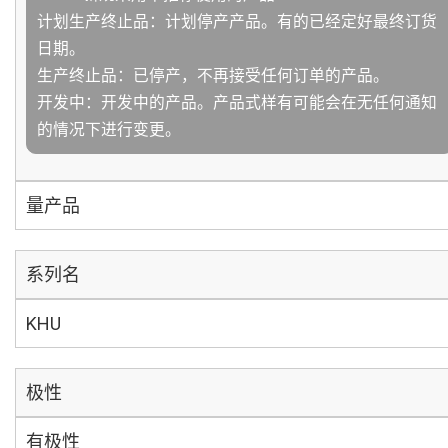
计划生产终止品：计划停产产品。有的已经定好最终订货
日期。
生产终止品：已停产，不再接受任何订单的产品。
开发中：开发中的产品。产品式样有可能会在无任何通知
的情况下进行变更。
量产品
系列名
KHU
极性
有极性