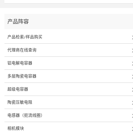
产品阵容
产品检索/样品购买
代理商在线查询
铝电解电容器
多层陶瓷电容器
超级电容器
陶瓷压敏电阻
电感器（扼流线圈）
相机模块