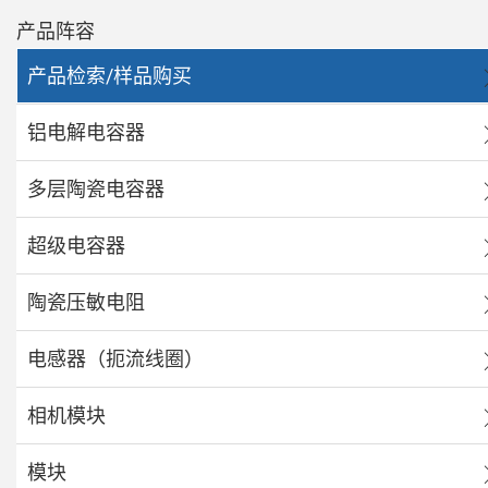
产品阵容
产品检索/样品购买
铝电解电容器
多层陶瓷电容器
超级电容器
陶瓷压敏电阻
电感器（扼流线圈）
相机模块
模块