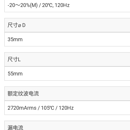
-20～20%(M) / 20℃, 120Hz
尺寸⌀ D
35mm
尺寸L
55mm
额定纹波电流
2720mArms / 105℃ / 120Hz
漏电流