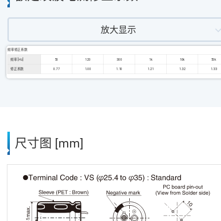
放大显示
频率修正系数
频率 [Hz]
50
120
300
1k
10k
50k
修正系数
0.77
1.00
1.10
1.21
1.32
1.33
尺寸图 [mm]