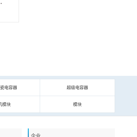
陶瓷电容器
超级电容器
机模块
模块
企业