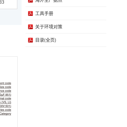
海外生产据点
33
工具手册
关于环境对策
目录(全页)