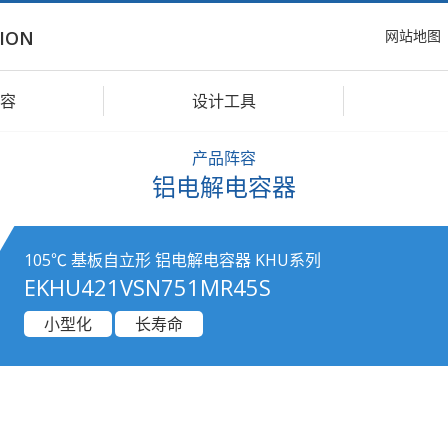
网站地图
ION
容
设计工具
产品阵容
铝电解电容器
105℃ 基板自立形 铝电解电容器 KHU系列
EKHU421VSN751MR45S
小型化
长寿命