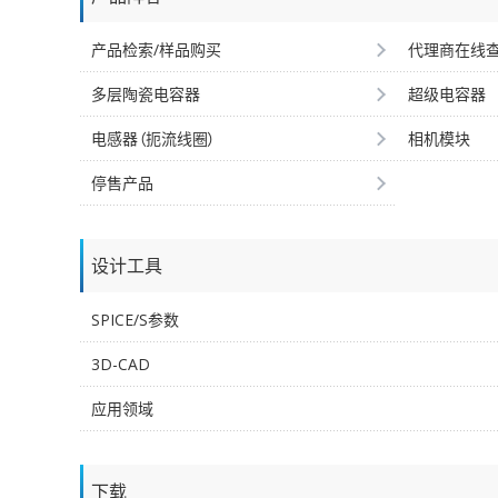
产品检索/样品购买
代理商在线
多层陶瓷电容器
超级电容器
电感器（扼流线圈）
相机模块
停售产品
设计工具
SPICE/S参数
3D-CAD
应用领域
下载