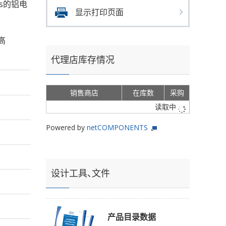
ms的铝电
显示打印页面
高
代理店库存情况
销售商店
在库数
采购
读取中
Powered by
netCOMPONENTS
设计工具、文件
产品目录数据