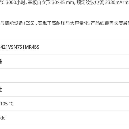
性105℃ 3000小时，基板自立形 30×45 mm，额定纹波电流 2330mAr
储能设备（ESS），实现了高耐压与大容量化。产品线覆盖长度最
421VSN751MR45S
品
性
105 ℃
Vdc