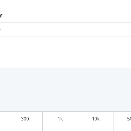
6g
个
300
1k
10k
5