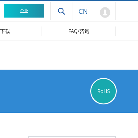
Mypage
CN
企业
打开抽屉菜单
下载
FAQ/咨询
RoHS