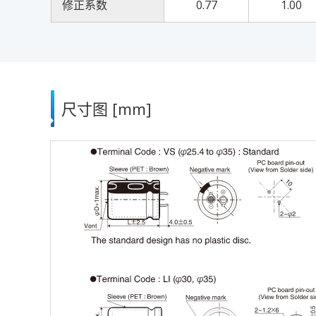
修正系数
0.77
1.00
尺寸图 [mm]