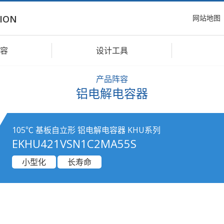
网站地图
ION
容
设计工具
产品阵容
铝电解电容器
105℃ 基板自立形 铝电解电容器 KHU系列
EKHU421VSN1C2MA55S
小型化
长寿命