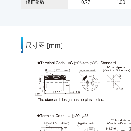
修正系数
0.77
1.00
尺寸图 [mm]