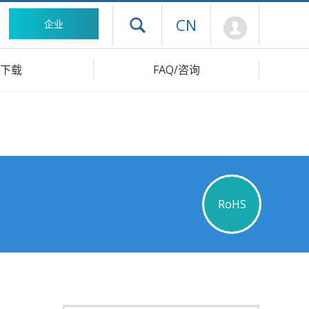
Mypage
CN
企业
打开抽屉菜单
下载
FAQ/咨询
RoHS