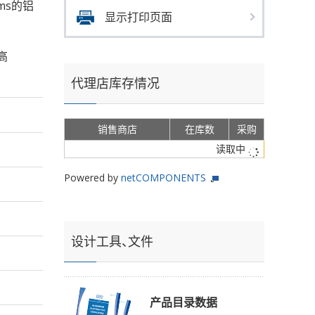
rms的铝
显示打印页面
高
代理店库存情况
销售商店
在库数
采购
读取中
Powered by
netCOMPONENTS
设计工具、文件
产品目录数据