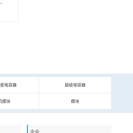
陶瓷电容器
超级电容器
机模块
模块
企业