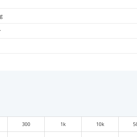
5g
个
300
1k
10k
5