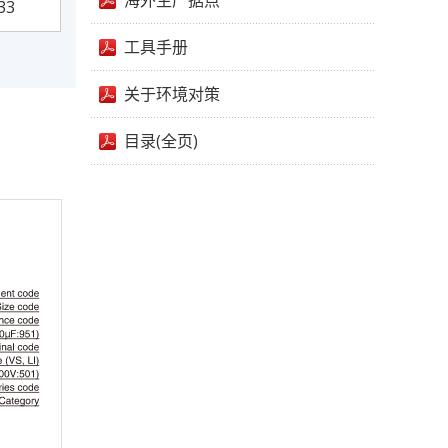
海外生产据点
33
工具手册
关于环境对策
目录(全页)