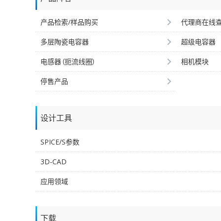
产品检索/样品购买
代理商在线
多层陶瓷电容器
超级电容器
电感器（扼流线圈）
相机模块
停售产品
设计工具
SPICE/S参数
3D-CAD
应用领域
下载