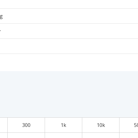
6g
个
300
1k
10k
5