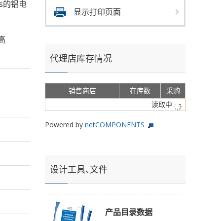
ms的铝电
显示打印页面
高
代理店库存情况
销售商店
在库数
采购
读取中
Powered by
netCOMPONENTS
设计工具、文件
产品目录数据