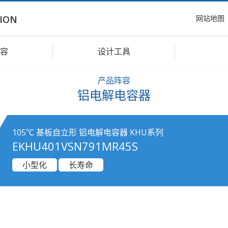
网站地图
ION
容
设计工具
产品阵容
铝电解电容器
105℃ 基板自立形 铝电解电容器 KHU系列
EKHU401VSN791MR45S
小型化
长寿命