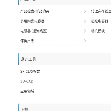
产品检索/样品购买
代理商在线
多层陶瓷电容器
超级电容器
电感器（扼流线圈）
相机模块
停售产品
设计工具
SPICE/S参数
3D-CAD
应用领域
下载