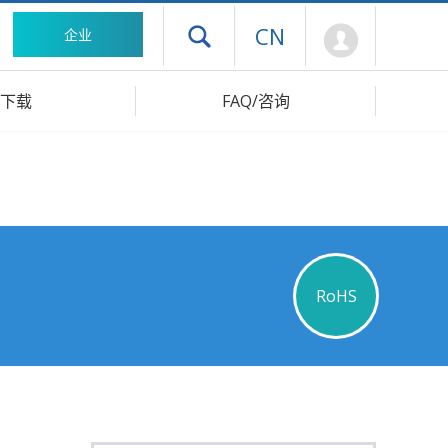
Mypage
CN
企业
打开抽屉菜单
下载
FAQ/咨询
RoHS