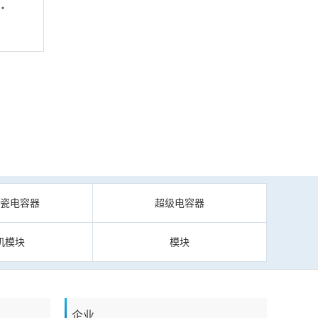
陶瓷电容器
超级电容器
机模块
模块
企业