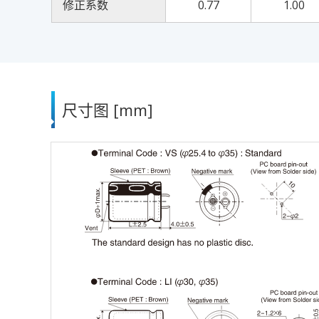
修正系数
0.77
1.00
尺寸图 [mm]