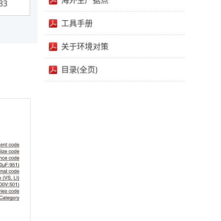
海外生产据点
33
工具手册
关于环境对策
目录(全页)