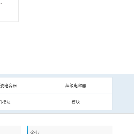
陶瓷电容器
超级电容器
机模块
模块
企业