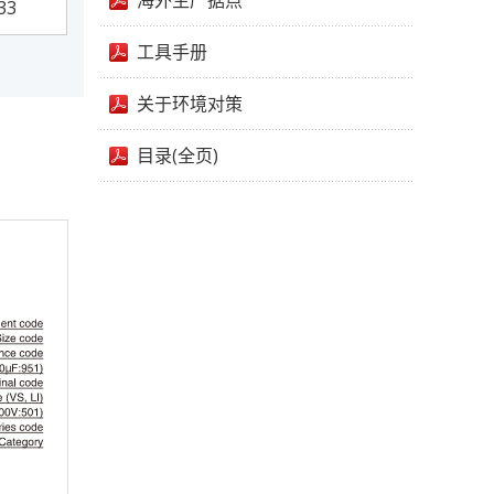
海外生产据点
33
工具手册
关于环境对策
目录(全页)