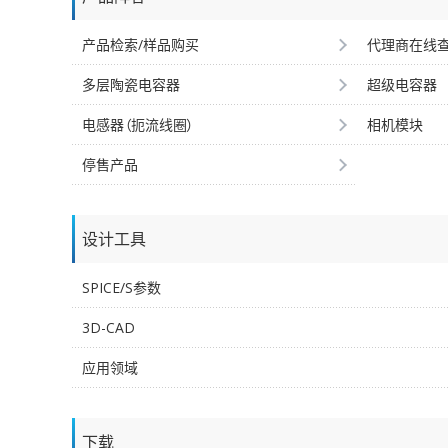
产品检索/样品购买
代理商在线
多层陶瓷电容器
超级电容器
电感器（扼流线圈）
相机模块
停售产品
设计工具
SPICE/S参数
3D-CAD
应用领域
下载