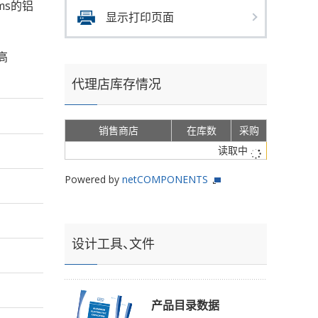
rms的铝
显示打印页面
高
代理店库存情况
销售商店
在库数
采购
读取中
Powered by
netCOMPONENTS
设计工具、文件
产品目录数据