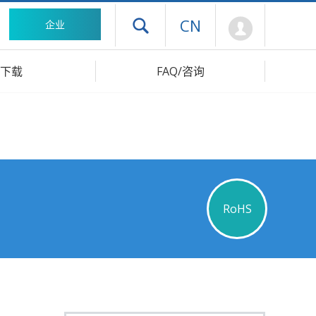
Mypage
CN
企业
打开抽屉菜单
下载
FAQ/咨询
RoHS