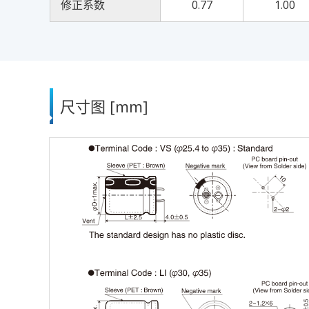
修正系数
0.77
1.00
尺寸图 [mm]