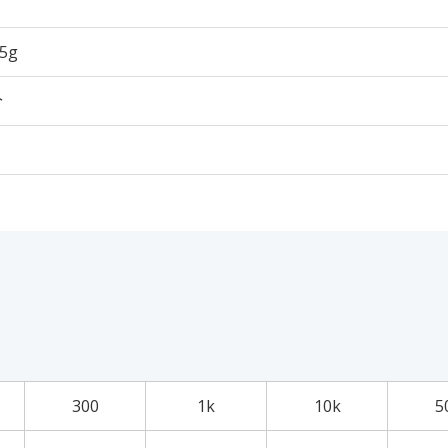
55g
个
300
1k
10k
5