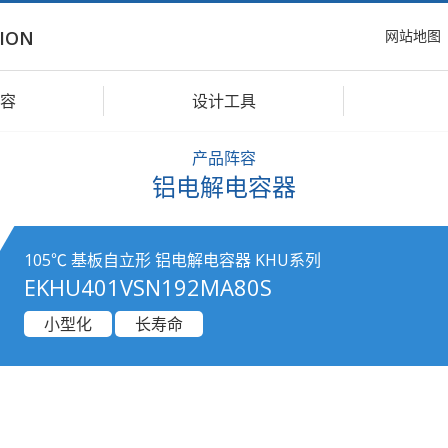
网站地图
ION
容
设计工具
产品阵容
铝电解电容器
105℃ 基板自立形 铝电解电容器 KHU系列
EKHU401VSN192MA80S
小型化
长寿命