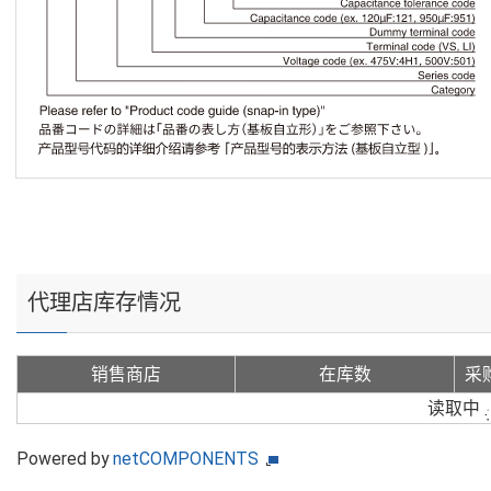
代理店库存情况
销售商店
在库数
采
读取中
Powered by
netCOMPONENTS