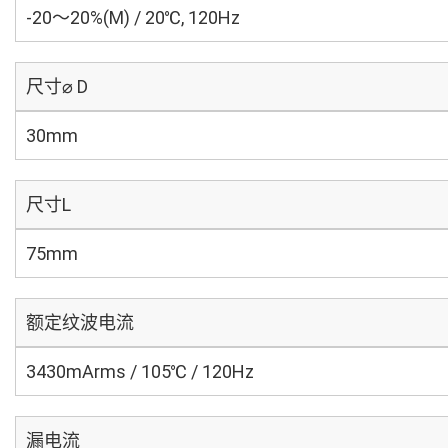
-20～20%(M) / 20℃, 120Hz
尺寸⌀ D
30mm
尺寸L
75mm
额定纹波电流
3430mArms / 105℃ / 120Hz
漏电流