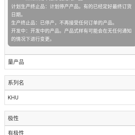
计划生产终止品：计划停产产品。有的已经定好最终订货
日期。
生产终止品：已停产，不再接受任何订单的产品。
开发中：开发中的产品。产品式样有可能会在无任何通知
的情况下进行变更。
量产品
系列名
KHU
极性
有极性