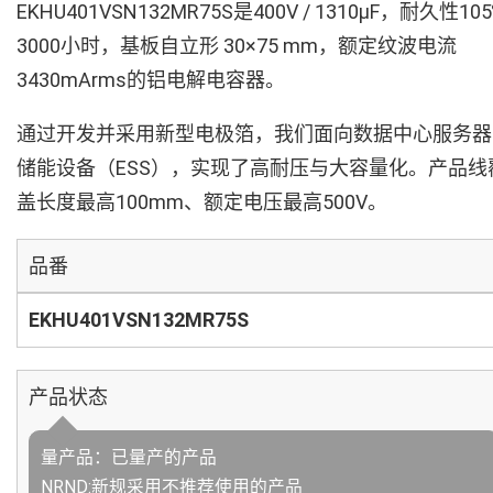
EKHU401VSN132MR75S是400V / 1310µF，耐久性10
3000小时，基板自立形 30×75 mm，额定纹波电流
3430mArms的铝电解电容器。
通过开发并采用新型电极箔，我们面向数据中心服务器
储能设备（ESS），实现了高耐压与大容量化。产品线
盖长度最高100mm、额定电压最高500V。
品番
EKHU401VSN132MR75S
产品状态
量产品：已量产的产品
NRND:新规采用不推荐使用的产品