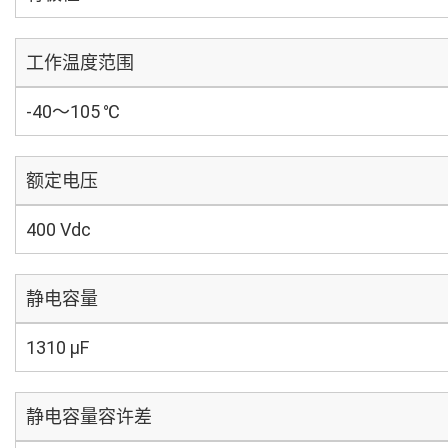
工作温度范围
-40～105 ℃
额定电压
400 Vdc
静电容量
1310 µF
静电容量容许差