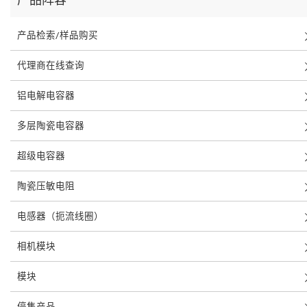
产品检索/样品购买
代理商在线查询
铝电解电容器
多层陶瓷电容器
超级电容器
陶瓷压敏电阻
电感器（扼流线圈）
相机模块
模块
停售产品