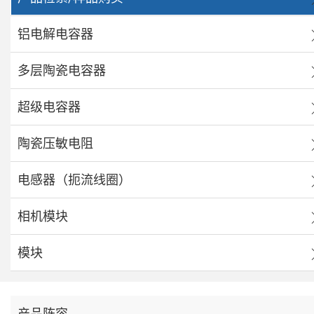
铝电解电容器
多层陶瓷电容器
超级电容器
陶瓷压敏电阻
电感器（扼流线圈）
相机模块
模块
产品阵容