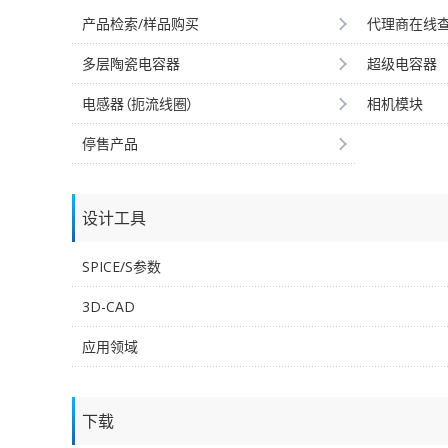
产品检索/样品购买
代理商在线
多层陶瓷电容器
超级电容器
电感器（扼流线圈）
相机模块
停售产品
设计工具
SPICE/S参数
3D-CAD
应用领域
下载