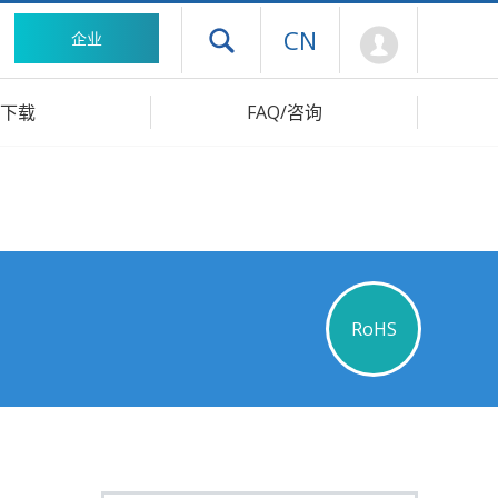
Mypage
CN
企业
打开抽屉菜单
下载
FAQ/咨询
RoHS