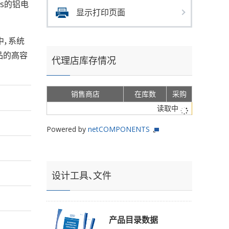
rms的铝电
显示打印页面
中，系统
品的高容
代理店库存情况
销售商店
在库数
采购
读取中
Powered by
netCOMPONENTS
设计工具、文件
产品目录数据