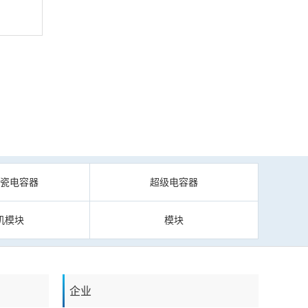
陶瓷电容器
超级电容器
机模块
模块
企业