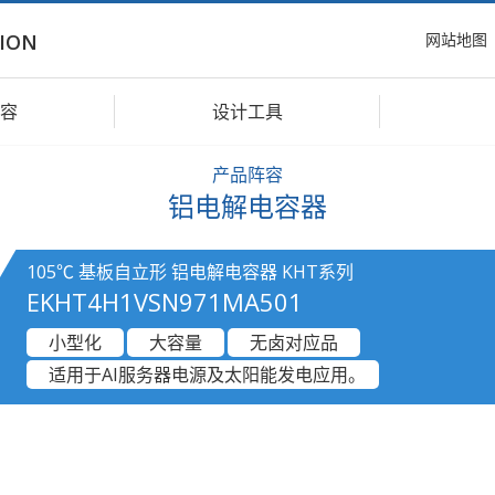
网站地图
ION
容
设计工具
产品阵容
铝电解电容器
105℃ 基板自立形 铝电解电容器 KHT系列
EKHT4H1VSN971MA501
小型化
大容量
无卤对应品
适用于AI服务器电源及太阳能发电应用。