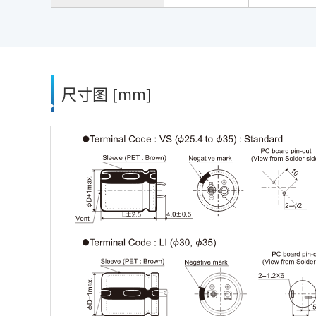
尺寸图 [mm]