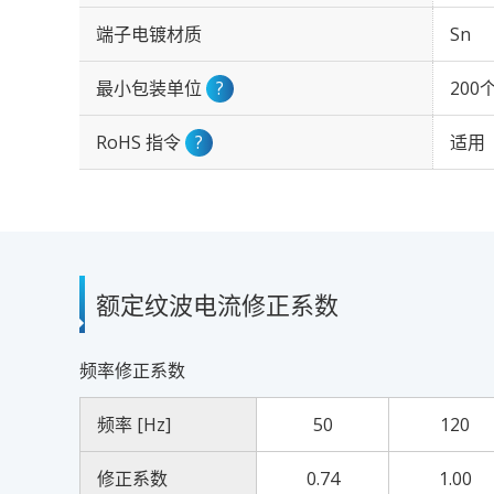
端子电镀材质
Sn
最小包装单位
?
200
RoHS 指令
?
适用
额定纹波电流修正系数
频率修正系数
频率 [Hz]
50
120
修正系数
0.74
1.00