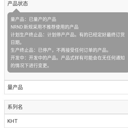
产品状态
量产品：已量产的产品
NRND:新规采用不推荐使用的产品
计划生产终止品：计划停产产品。有的已经定好最终订货
日期。
生产终止品：已停产，不再接受任何订单的产品。
开发中：开发中的产品。产品式样有可能会在无任何通知
的情况下进行变更。
量产品
系列名
KHT