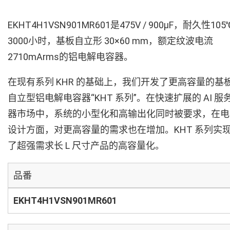
EKHT4H1VSN901MR601是475V / 900µF，耐久性105
3000小时，基板自立形 30×60 mm，额定纹波电流
2710mArms的铝电解电容器。
在现有系列 KHR 的基础上，我们开发了更高容量的基
自立型铝电解电容器“KHT 系列”。在快速扩展的 AI 服
器市场中，系统的小型化和高输出化同时被要求，在电
设计方面，对更高容量的需求也在增加。KHT 系列实
了超强需求长 L 尺寸产品的高容量化。
品番
EKHT4H1VSN901MR601