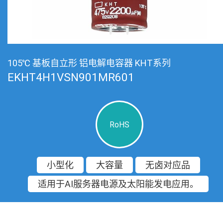
105℃ 基板自立形 铝电解电容器 KHT系列
EKHT4H1VSN901MR601
RoHS
小型化
大容量
无卤对应品
适用于AI服务器电源及太阳能发电应用。