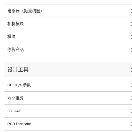
电感器（扼流线圈）
相机模块
模块
停售产品
设计工具
SPICE/S参数
寿命推算
3D-CAD
PCB footprint