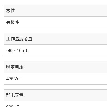
极性
有极性
工作温度范围
-40～105 ℃
额定电压
475 Vdc
静电容量
900 µF