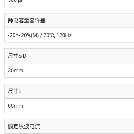
静电容量容许差
-20～20%(M) / 20℃, 120Hz
尺寸⌀ D
30mm
尺寸L
60mm
额定纹波电流