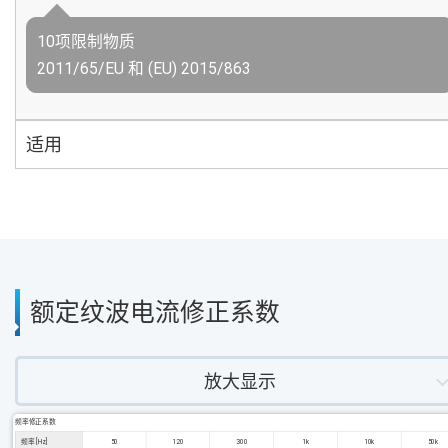
10项限制物质
2011/65/EU 和 (EU) 2015/863
适用
额定纹波电流修正系数
放大显示
频率修正系数
频率 [Hz]
50
120
300
1k
10k
50k