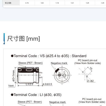
修正系数
0.74
1.00
1.13
1.21
1.25
1.25
尺寸图 [mm]