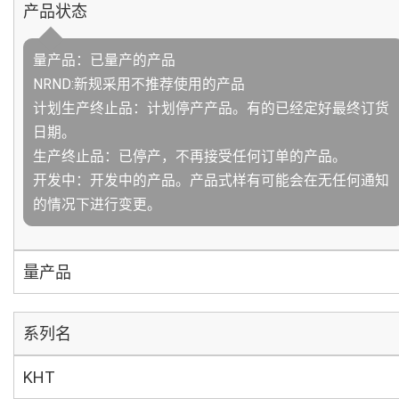
产品状态
量产品：已量产的产品
NRND:新规采用不推荐使用的产品
计划生产终止品：计划停产产品。有的已经定好最终订货
日期。
生产终止品：已停产，不再接受任何订单的产品。
开发中：开发中的产品。产品式样有可能会在无任何通知
的情况下进行变更。
量产品
系列名
KHT