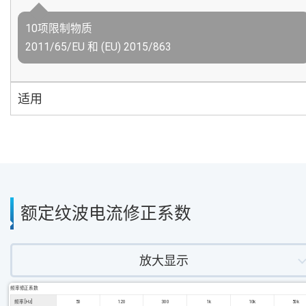
10项限制物质
2011/65/EU 和 (EU) 2015/863
适用
额定纹波电流修正系数
放大显示
频率修正系数
频率 [Hz]
50
120
300
1k
10k
50k