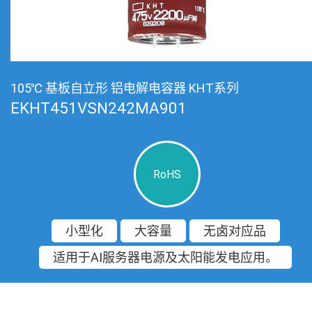
105℃ 基板自立形 铝电解电容器 KHT系列
EKHT451VSN242MA901
RoHS
小型化
大容量
无卤对应品
适用于AI服务器电源及太阳能发电应用。