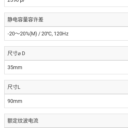
静电容量容许差
-20～20%(M) / 20℃, 120Hz
尺寸⌀ D
35mm
尺寸L
90mm
额定纹波电流