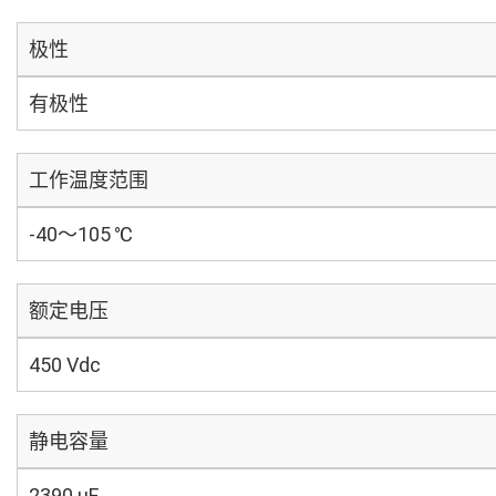
极性
有极性
工作温度范围
-40～105 ℃
额定电压
450 Vdc
静电容量
2390 µF