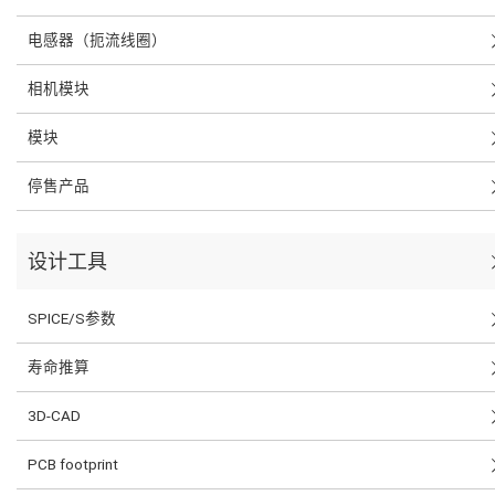
电感器（扼流线圈）
相机模块
模块
停售产品
设计工具
SPICE/S参数
寿命推算
3D-CAD
PCB footprint