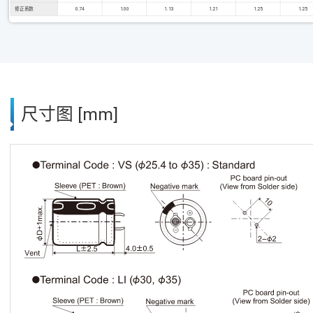
修正系数
0.74
1.00
1.13
1.21
1.25
1.25
尺寸图 [mm]