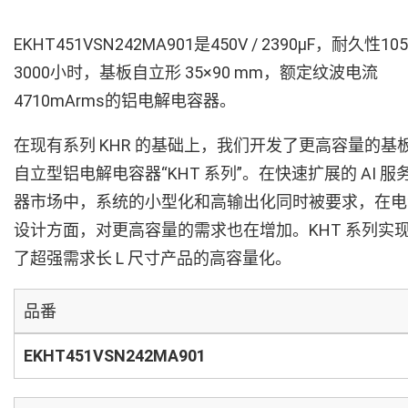
EKHT451VSN242MA901是450V / 2390µF，耐久性10
3000小时，基板自立形 35×90 mm，额定纹波电流
4710mArms的铝电解电容器。
在现有系列 KHR 的基础上，我们开发了更高容量的基
自立型铝电解电容器“KHT 系列”。在快速扩展的 AI 服
器市场中，系统的小型化和高输出化同时被要求，在电
设计方面，对更高容量的需求也在增加。KHT 系列实
了超强需求长 L 尺寸产品的高容量化。
品番
EKHT451VSN242MA901