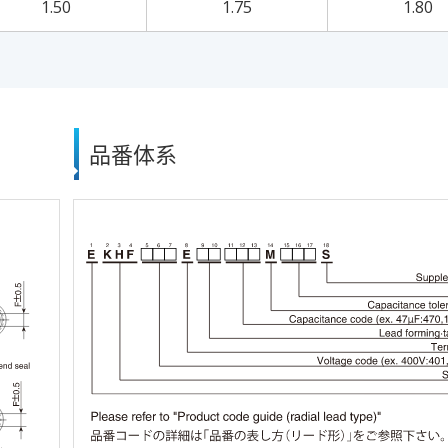
1.50
1.75
1.80
品番体系