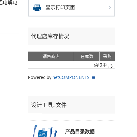
s的铝电解电
显示打印页面
代理店库存情况
销售商店
在库数
采购
读取中
Powered by
netCOMPONENTS
设计工具、文件
产品目录数据