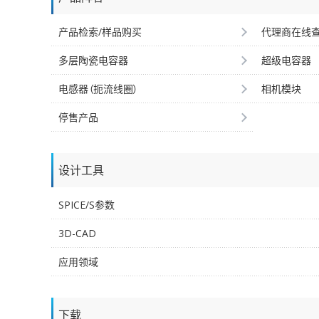
产品检索/样品购买
代理商在线
多层陶瓷电容器
超级电容器
电感器（扼流线圈）
相机模块
停售产品
设计工具
SPICE/S参数
3D-CAD
应用领域
下载