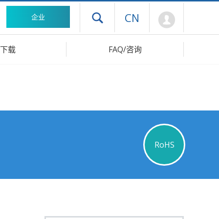
Mypage
CN
企业
打开抽屉菜单
下载
FAQ/咨询
RoHS