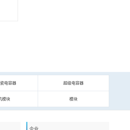
陶瓷电容器
超级电容器
机模块
模块
企业