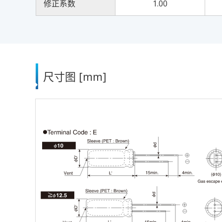
修正系数
1.00
尺寸图 [mm]