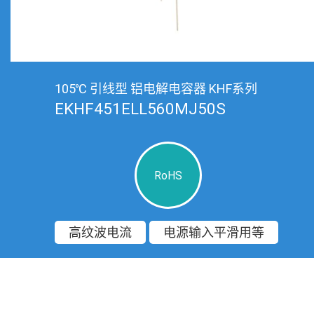
105℃ 引线型 铝电解电容器 KHF系列
EKHF451ELL560MJ50S
RoHS
高纹波电流
电源输入平滑用等