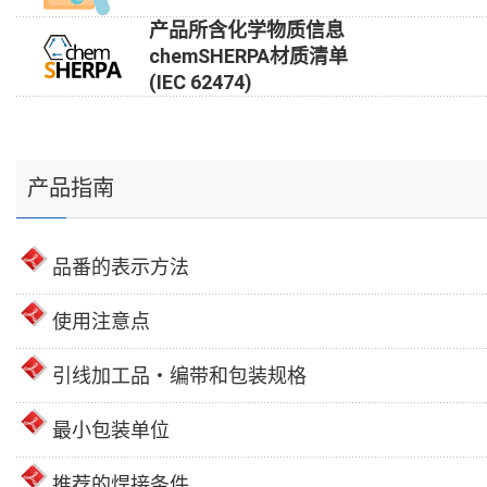
产品所含化学物质信息
chemSHERPA材质清单
(IEC 62474)
产品指南
品番的表示方法
使用注意点
引线加工品・编带和包装规格
最小包装单位
推荐的焊接条件