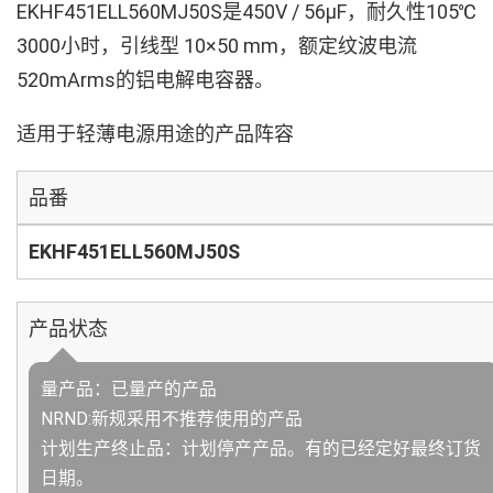
EKHF451ELL560MJ50S是450V / 56µF，耐久性105℃
3000小时，引线型 10×50 mm，额定纹波电流
520mArms的铝电解电容器。
适用于轻薄电源用途的产品阵容
品番
EKHF451ELL560MJ50S
产品状态
量产品：已量产的产品
NRND:新规采用不推荐使用的产品
计划生产终止品：计划停产产品。有的已经定好最终订货
日期。