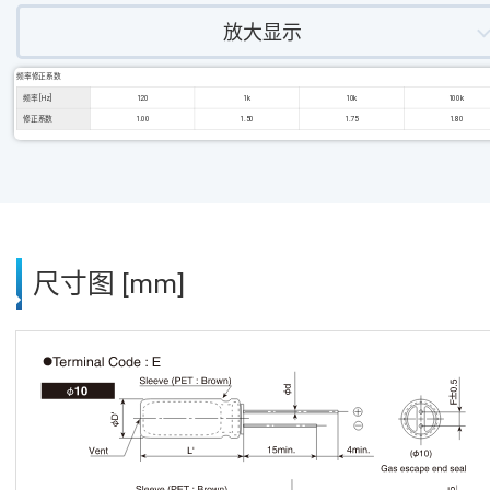
放大显示
频率修正系数
频率 [Hz]
120
1k
10k
100k
修正系数
1.00
1.50
1.75
1.80
尺寸图 [mm]