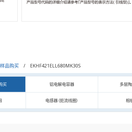
/样品购买
EKHF421ELL680MK30S
购买
铝电解电容器
多层
阻
电感器（扼流线圈）
相