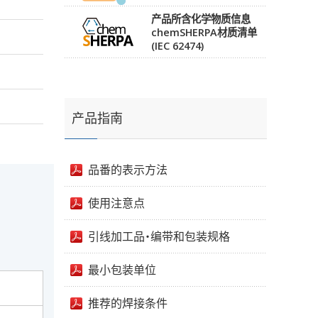
产品所含化学物质信息
chemSHERPA材质清单
(IEC 62474)
产品指南
品番的表示方法
使用注意点
引线加工品・编带和包装规格
最小包装单位
推荐的焊接条件