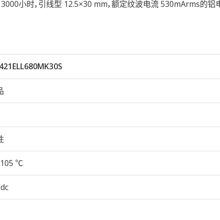
05℃ 3000小时，引线型 12.5×30 mm，额定纹波电流 530mArms
421ELL680MK30S
品
性
105 ℃
Vdc