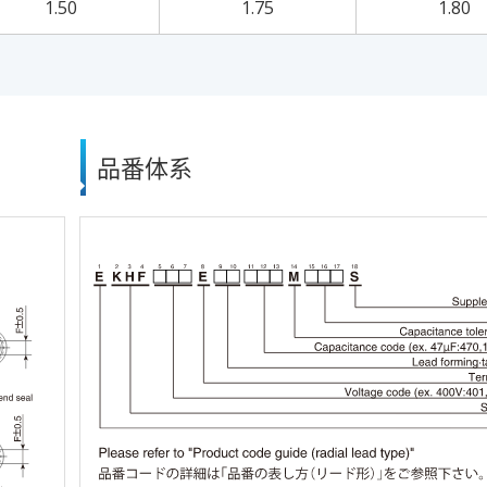
1.50
1.75
1.80
品番体系