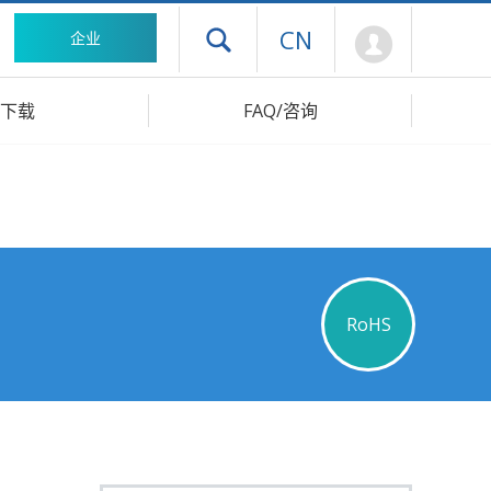
Mypage
CN
企业
打开抽屉菜单
下载
FAQ/咨询
RoHS