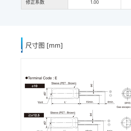
修正系数
1.00
尺寸图 [mm]