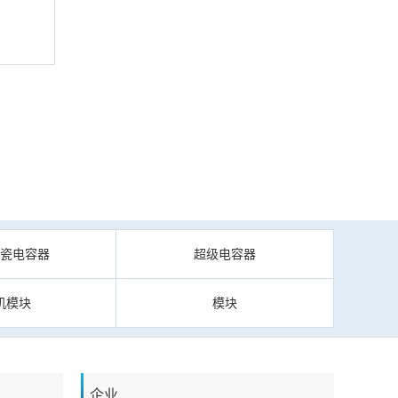
陶瓷电容器
超级电容器
机模块
模块
企业