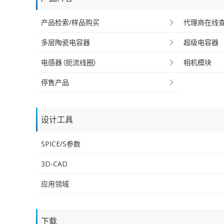
产品检索/样品购买
代理商在线
多层陶瓷电容器
超级电容器
电感器（扼流线圈）
相机模块
停售产品
设计工具
SPICE/S参数
3D-CAD
应用领域
下载