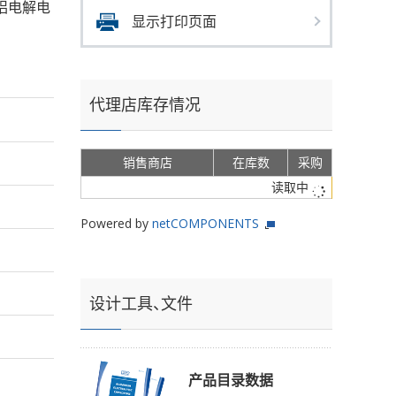
s的铝电解电
显示打印页面
代理店库存情况
销售商店
在库数
采购
读取中
Powered by
netCOMPONENTS
设计工具、文件
产品目录数据