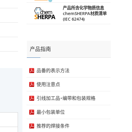
产品所含化学物质信息
chemSHERPA材质清单
(IEC 62474)
产品指南
品番的表示方法
使用注意点
引线加工品・编带和包装规格
最小包装单位
推荐的焊接条件