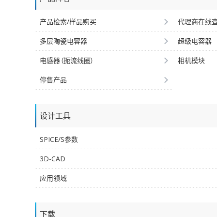
产品检索/样品购买
代理商在线
多层陶瓷电容器
超级电容器
电感器（扼流线圈）
相机模块
停售产品
设计工具
SPICE/S参数
3D-CAD
应用领域
下载