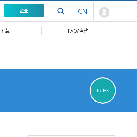
Mypage
CN
企业
打开抽屉菜单
下载
FAQ/咨询
RoHS