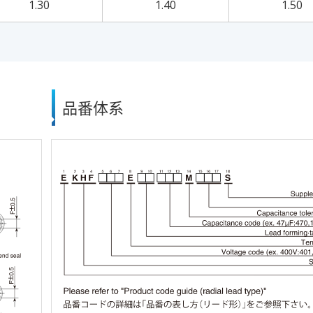
1.30
1.40
1.50
品番体系