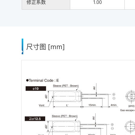
修正系数
1.00
尺寸图 [mm]