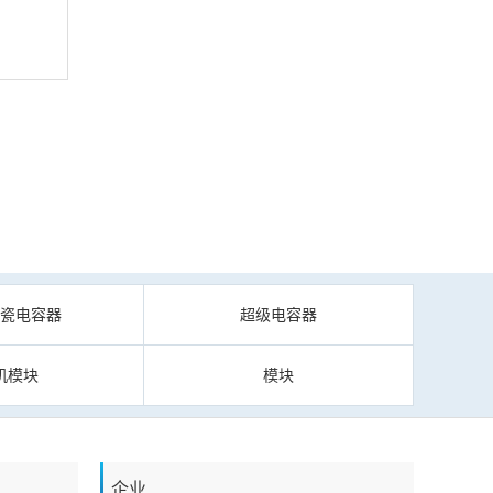
陶瓷电容器
超级电容器
机模块
模块
企业