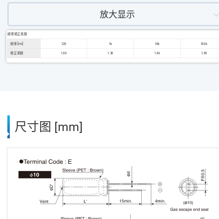
放大显示
频率修正系数
频率 [Hz]
120
1k
10k
100k
修正系数
1.00
1.30
1.40
1.50
尺寸图 [mm]