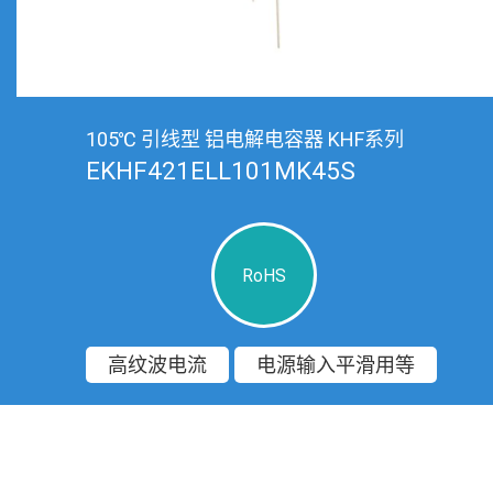
105℃ 引线型 铝电解电容器 KHF系列
EKHF421ELL101MK45S
RoHS
高纹波电流
电源输入平滑用等