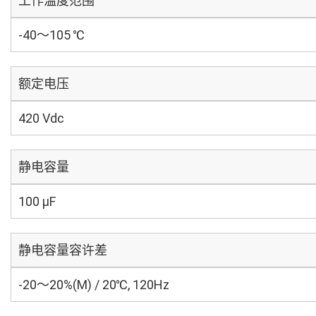
工作温度范围
-40～105 ℃
额定电压
420 Vdc
静电容量
100 µF
静电容量容许差
-20～20%(M) / 20℃, 120Hz