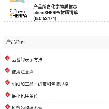
产品所含化学物质信息
chemSHERPA材质清单
(IEC 62474)
产品指南
品番的表示方法
使用注意点
引线加工品・编带和包装规格
最小包装单位
推荐的焊接条件