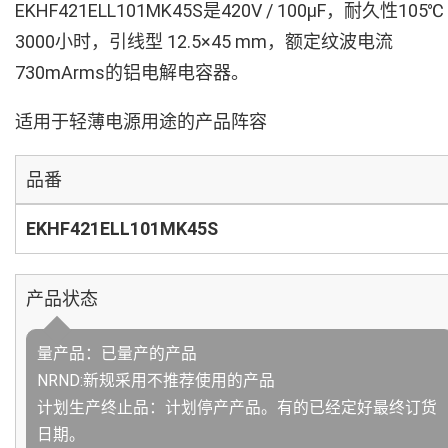
EKHF421ELL101MK45S是420V / 100µF，耐久性105℃
3000小时，引线型 12.5×45 mm，额定纹波电流
730mArms的铝电解电容器。
适用于轻薄电源用途的产品阵容
品番
EKHF421ELL101MK45S
产品状态
量产品：已量产的产品
NRND:新规采用不推荐使用的产品
计划生产终止品：计划停产产品。有的已经定好最终订货
日期。