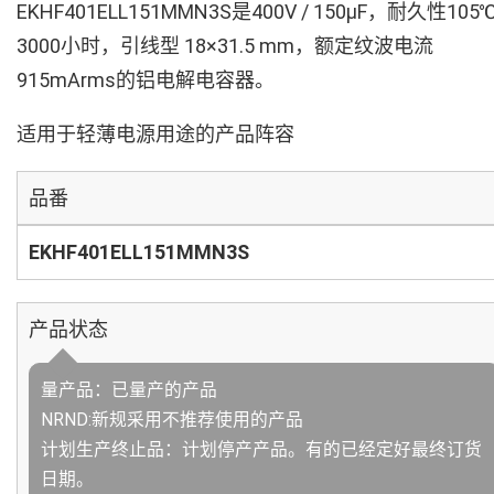
EKHF401ELL151MMN3S是400V / 150µF，耐久性105
3000小时，引线型 18×31.5 mm，额定纹波电流
915mArms的铝电解电容器。
适用于轻薄电源用途的产品阵容
品番
EKHF401ELL151MMN3S
产品状态
量产品：已量产的产品
NRND:新规采用不推荐使用的产品
计划生产终止品：计划停产产品。有的已经定好最终订货
日期。