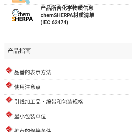
产品所含化学物质信息
chemSHERPA材质清单
(IEC 62474)
产品指南
品番的表示方法
使用注意点
引线加工品・编带和包装规格
最小包装单位
推荐的焊接条件