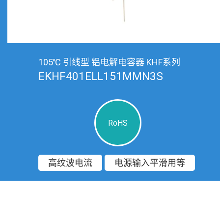
105℃ 引线型 铝电解电容器 KHF系列
EKHF401ELL151MMN3S
RoHS
高纹波电流
电源输入平滑用等