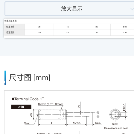
放大显示
频率修正系数
频率 [Hz]
120
1k
10k
100k
修正系数
1.00
1.30
1.40
1.50
尺寸图 [mm]