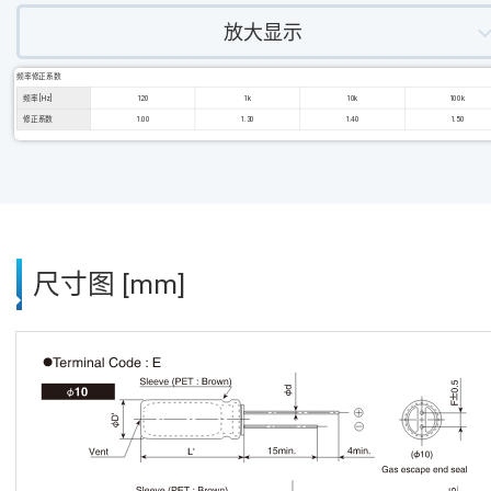
放大显示
频率修正系数
频率 [Hz]
120
1k
10k
100k
修正系数
1.00
1.30
1.40
1.50
尺寸图 [mm]