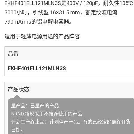
EKHF401ELL121MLN3S是400V / 120µF，耐久性105℃
3000小时，引线型 16×31.5 mm，额定纹波电流
790mArms的铝电解电容器。
适用于轻薄电源用途的产品阵容
品番
EKHF401ELL121MLN3S
产品状态
量产品：已量产的产品
NRND:新规采用不推荐使用的产品
计划生产终止品：计划停产产品。有的已经定好最终订货
日期。