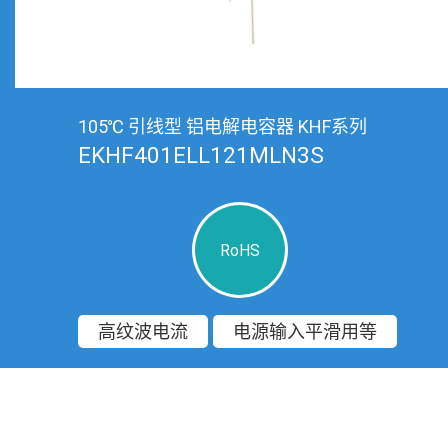
105℃ 引线型 铝电解电容器 KHF系列
EKHF401ELL121MLN3S
RoHS
高纹波电流
电源输入平滑用等