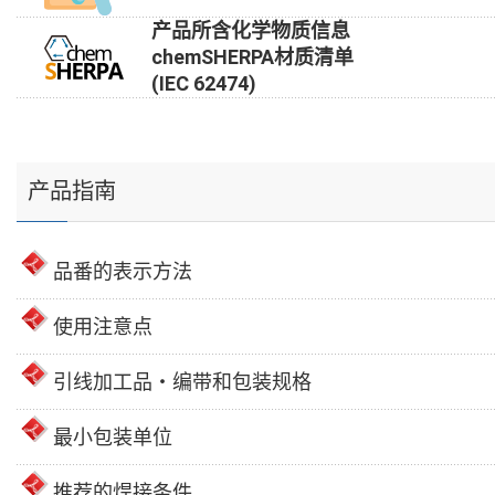
产品所含化学物质信息
chemSHERPA材质清单
(IEC 62474)
产品指南
品番的表示方法
使用注意点
引线加工品・编带和包装规格
最小包装单位
推荐的焊接条件