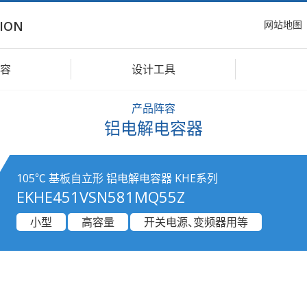
网站地图
ION
容
设计工具
产品阵容
铝电解电容器
105℃ 基板自立形 铝电解电容器 KHE系列
EKHE451VSN581MQ55Z
小型
高容量
开关电源、变频器用等