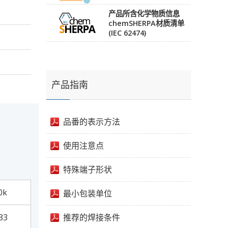
产品所含化学物质信息
chemSHERPA材质清单
(IEC 62474)
产品指南
品番的表示方法
使用注意点
特殊端子形状
0k
最小包装单位
33
推荐的焊接条件