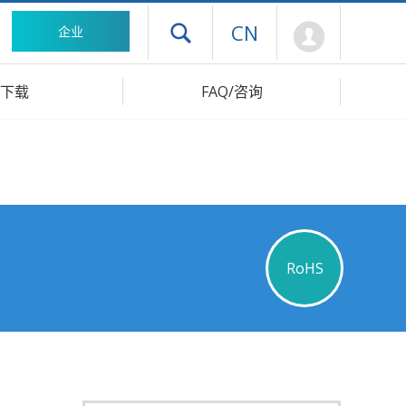
Mypage
CN
企业
打开抽屉菜单
下载
FAQ/咨询
RoHS