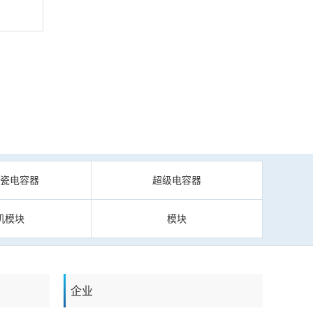
陶瓷电容器
超级电容器
机模块
模块
企业