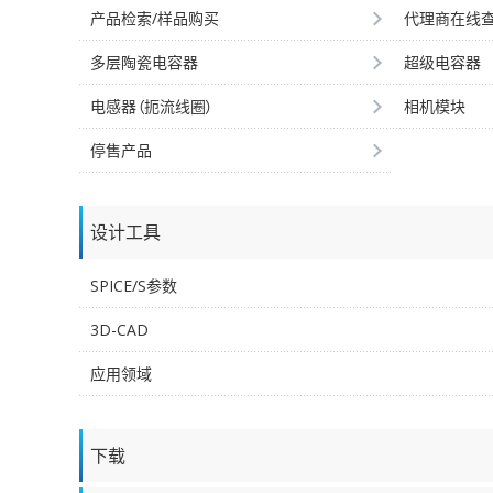
产品检索/样品购买
代理商在线
多层陶瓷电容器
超级电容器
电感器（扼流线圈）
相机模块
停售产品
设计工具
SPICE/S参数
3D-CAD
应用领域
下载