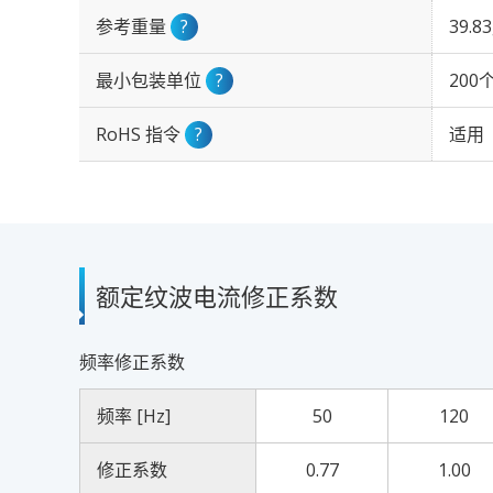
参考重量
?
39.8
最小包装单位
?
200
RoHS 指令
?
适用
额定纹波电流修正系数
频率修正系数
频率 [Hz]
50
120
修正系数
0.77
1.00