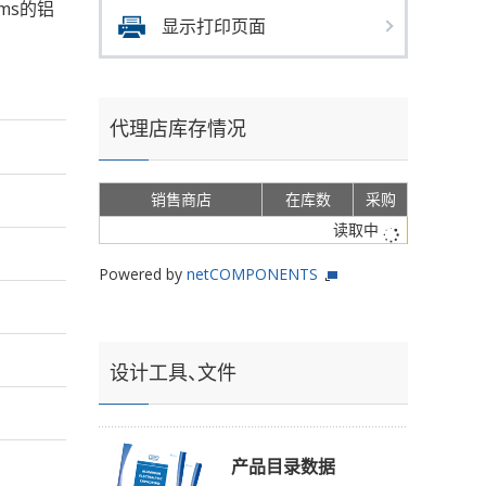
rms的铝
显示打印页面
代理店库存情况
销售商店
在库数
采购
读取中
Powered by
netCOMPONENTS
设计工具、文件
产品目录数据