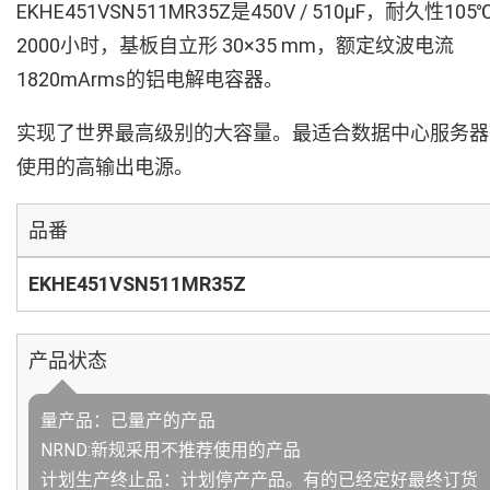
EKHE451VSN511MR35Z是450V / 510µF，耐久性105
2000小时，基板自立形 30×35 mm，额定纹波电流
1820mArms的铝电解电容器。
实现了世界最高级别的大容量。最适合数据中心服务器
使用的高输出电源。
品番
EKHE451VSN511MR35Z
产品状态
量产品：已量产的产品
NRND:新规采用不推荐使用的产品
计划生产终止品：计划停产产品。有的已经定好最终订货