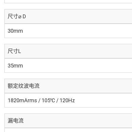
尺寸⌀ D
30mm
尺寸L
35mm
额定纹波电流
1820mArms / 105℃ / 120Hz
漏电流