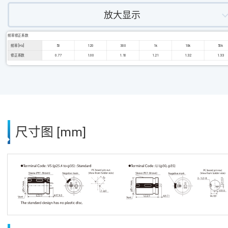
放大显示
频率修正系数
频率 [Hz]
50
120
300
1k
10k
50k
修正系数
0.77
1.00
1.10
1.21
1.32
1.33
尺寸图 [mm]