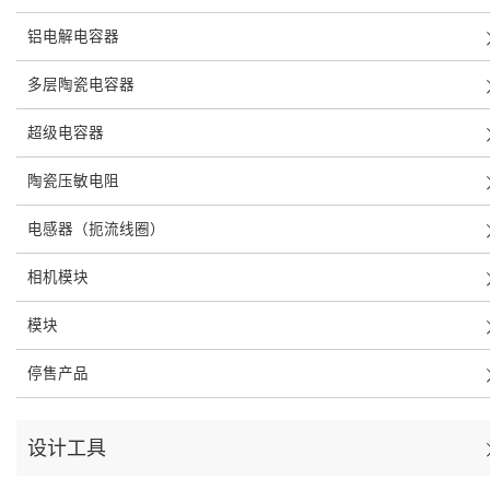
铝电解电容器
多层陶瓷电容器
超级电容器
陶瓷压敏电阻
电感器（扼流线圈）
相机模块
模块
停售产品
设计工具