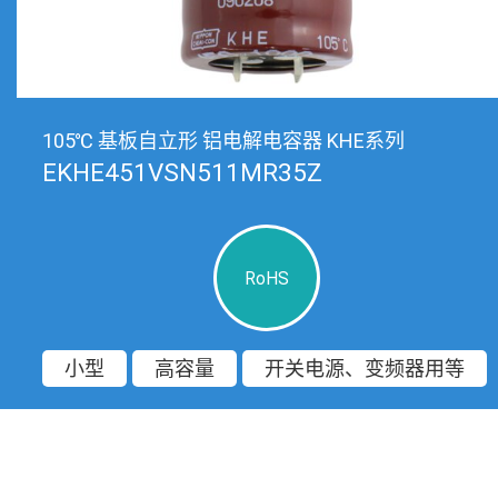
105℃ 基板自立形 铝电解电容器 KHE系列
EKHE451VSN511MR35Z
RoHS
小型
高容量
开关电源、变频器用等