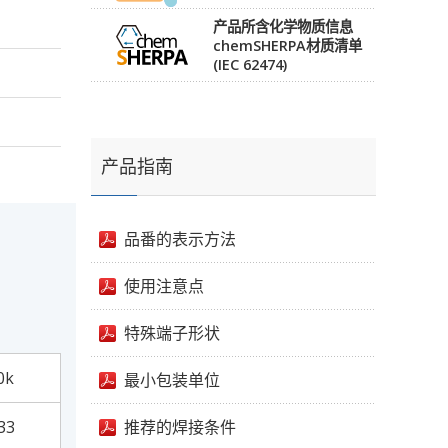
产品所含化学物质信息
chemSHERPA材质清单
(IEC 62474)
产品指南
品番的表示方法
使用注意点
特殊端子形状
0k
最小包装单位
33
推荐的焊接条件