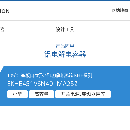
网站地图
ION
容
设计工具
产品阵容
铝电解电容器
105℃ 基板自立形 铝电解电容器 KHE系列
EKHE451VSN401MA25Z
小型
高容量
开关电源、变频器用等