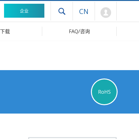
Mypage
CN
企业
打开抽屉菜单
下载
FAQ/咨询
RoHS