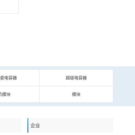
陶瓷电容器
超级电容器
机模块
模块
企业