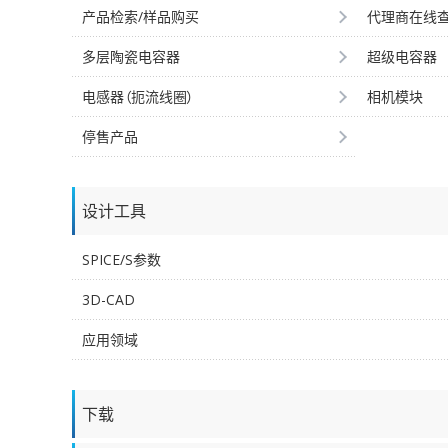
产品检索/样品购买
代理商在线
多层陶瓷电容器
超级电容器
电感器（扼流线圈）
相机模块
停售产品
设计工具
SPICE/S参数
3D-CAD
应用领域
下载