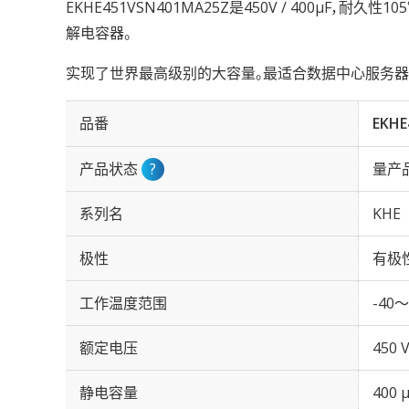
EKHE451VSN401MA25Z是450V / 400µF，耐久
解电容器。
实现了世界最高级别的大容量。最适合数据中心服务器
品番
EKHE
产品状态
?
量产
系列名
KHE
极性
有极
工作温度范围
-40～
额定电压
450 
静电容量
400 