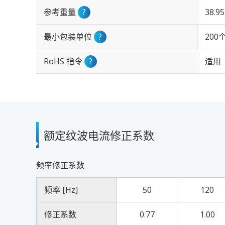
参考重量
?
38.9
最小包装单位
?
200
RoHS 指令
?
适用
额定纹波电流修正系数
频率修正系数
频率 [Hz]
50
120
修正系数
0.77
1.00