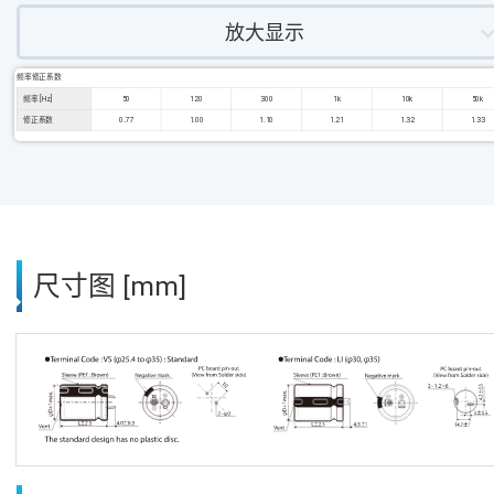
放大显示
频率修正系数
频率 [Hz]
50
120
300
1k
10k
50k
修正系数
0.77
1.00
1.10
1.21
1.32
1.33
尺寸图 [mm]