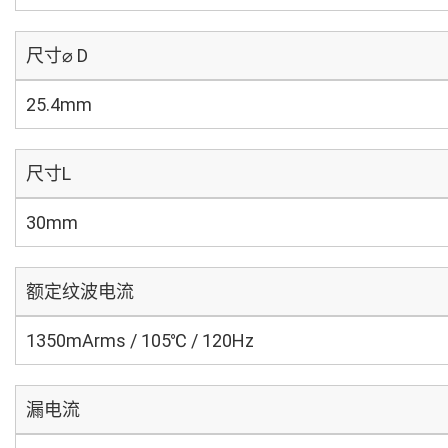
尺寸⌀ D
25.4mm
尺寸L
30mm
额定纹波电流
1350mArms / 105℃ / 120Hz
漏电流