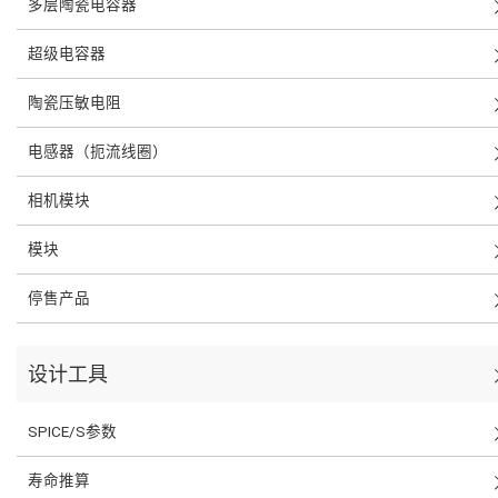
多层陶瓷电容器
超级电容器
陶瓷压敏电阻
电感器（扼流线圈）
相机模块
模块
停售产品
设计工具
SPICE/S参数
寿命推算