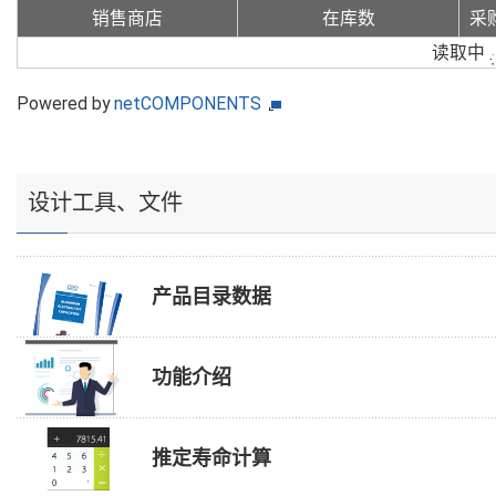
销售商店
在库数
采
读取中
Powered by
netCOMPONENTS
设计工具、文件
产品目录数据
功能介绍
推定寿命计算