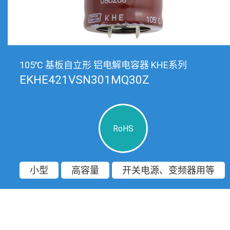
105℃ 基板自立形 铝电解电容器 KHE系列
EKHE421VSN301MQ30Z
RoHS
小型
高容量
开关电源、变频器用等