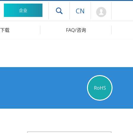
Mypage
CN
企业
打开抽屉菜单
下载
FAQ/咨询
RoHS