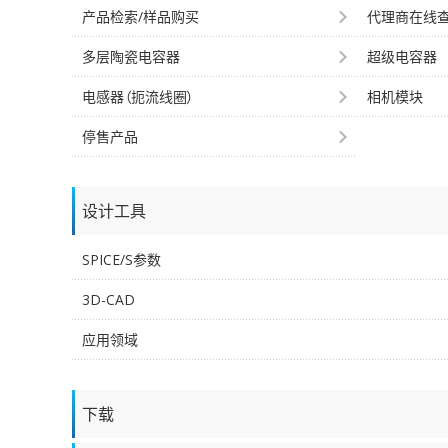
产品检索/样品购买
代理商在线
多层陶瓷电容器
超级电容器
电感器（扼流线圈）
相机模块
停售产品
设计工具
SPICE/S参数
3D-CAD
应用领域
下载