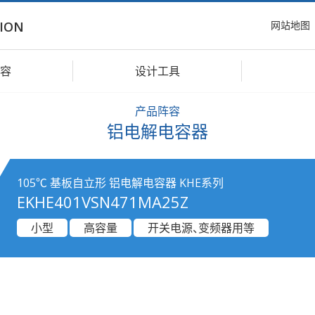
网站地图
ION
容
设计工具
产品阵容
铝电解电容器
105℃ 基板自立形 铝电解电容器 KHE系列
EKHE401VSN471MA25Z
小型
高容量
开关电源、变频器用等