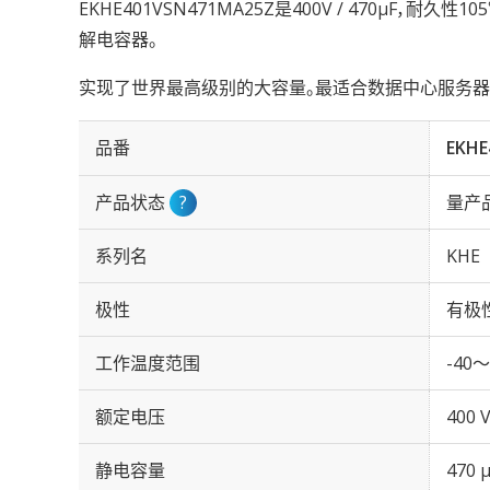
EKHE401VSN471MA25Z是400V / 470µF，耐久
解电容器。
实现了世界最高级别的大容量。最适合数据中心服务器
品番
EKHE
产品状态
?
量产
系列名
KHE
极性
有极
工作温度范围
-40～
额定电压
400 
静电容量
470 