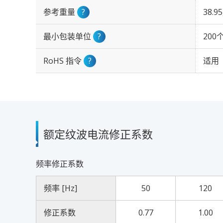
参考重量
?
38.9
最小包装单位
?
200
RoHS 指令
?
适用
额定纹波电流修正系数
频率修正系数
频率 [Hz]
50
120
修正系数
0.77
1.00