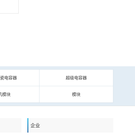
陶瓷电容器
超级电容器
机模块
模块
企业