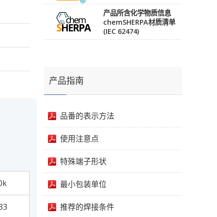
产品所含化学物质信息
chemSHERPA材质清单
(IEC 62474)
产品指南
品番的表示方法
使用注意点
特殊端子形状
0k
最小包装单位
33
推荐的焊接条件