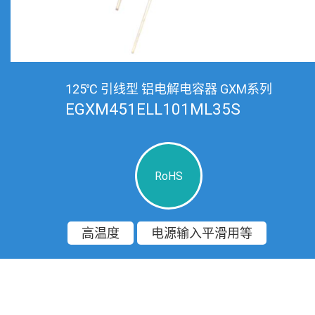
125℃ 引线型 铝电解电容器 GXM系列
EGXM451ELL101ML35S
RoHS
高温度
电源输入平滑用等