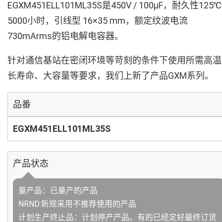
EGXM451ELL101ML35S是450V / 100µF，耐久性125℃
5000小时，引线型 16×35 mm，额定纹波电流
730mArms的铝电解电容器。
针对通信基站在密闭环境等苛刻的条件下使用所需高温
长寿命、大容量等要求，我们上新了产品GXM系列。
品番
EGXM451ELL101ML35S
产品状态
量产品：已量产的产品
NRND:新规采用不推荐使用的产品
计划生产终止品：计划停产产品。有的已经定好最终订货