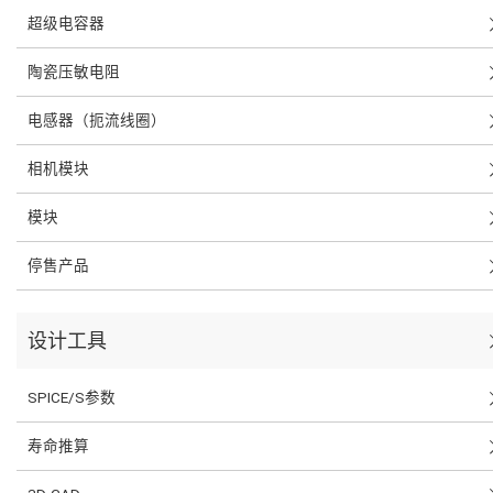
超级电容器
陶瓷压敏电阻
电感器（扼流线圈）
相机模块
模块
停售产品
设计工具
SPICE/S参数
寿命推算