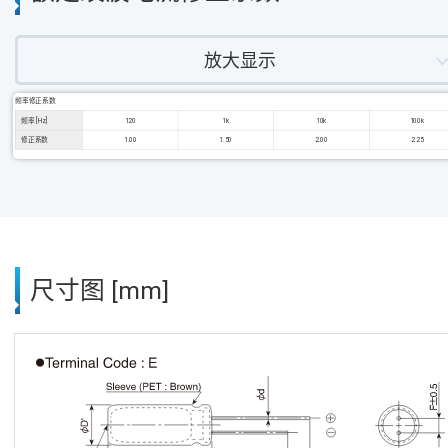
放大显示
频率修正系数
频率 [Hz]
120
1k
10k
100k
修正系数
1.00
1.50
2.00
2.25
尺寸图 [mm]