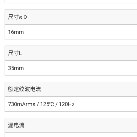
尺寸⌀ D
16mm
尺寸L
35mm
额定纹波电流
730mArms / 125℃ / 120Hz
漏电流