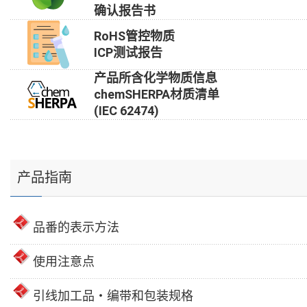
确认报告书
RoHS管控物质
ICP测试报告
产品所含化学物质信息
chemSHERPA材质清单
(IEC 62474)
产品指南
品番的表示方法
使用注意点
引线加工品・编带和包装规格