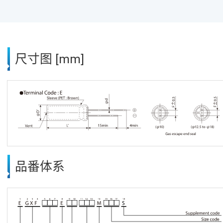
尺寸图 [mm]
品番体系