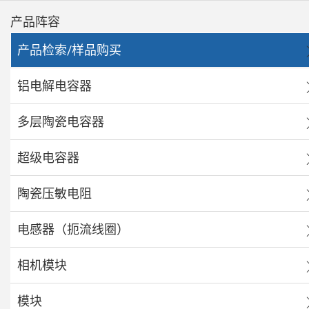
产品阵容
产品检索/样品购买
铝电解电容器
多层陶瓷电容器
超级电容器
陶瓷压敏电阻
电感器（扼流线圈）
相机模块
模块