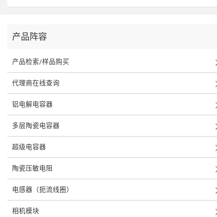
产品阵容
产品检索/样品购买
代理商在线查询
铝电解电容器
多层陶瓷电容器
超级电容器
陶瓷压敏电阻
电感器（扼流线圈）
相机模块