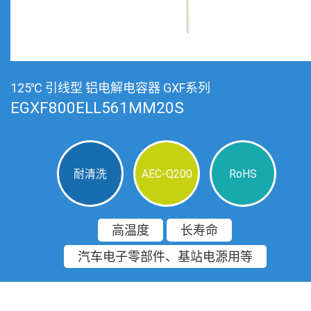
125℃ 引线型 铝电解电容器 GXF系列
EGXF800ELL561MM20S
耐清洗
AEC-Q200
RoHS
高温度
长寿命
汽车电子零部件、基站电源用等