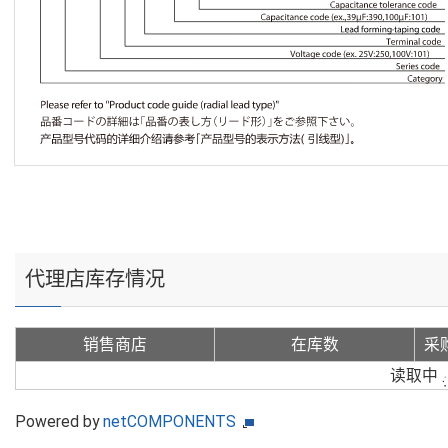
代理店库存情况
销售商店
在库数
采
读取中
Powered by
netCOMPONENTS