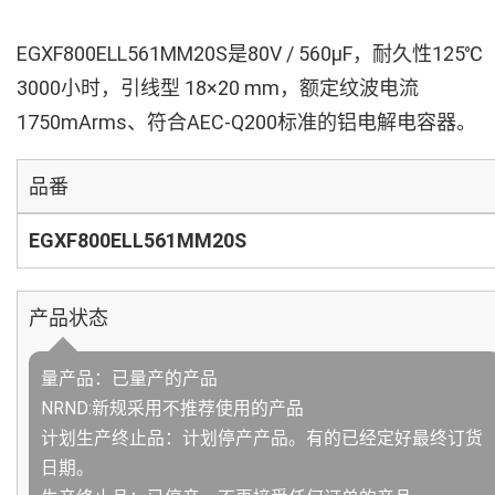
EGXF800ELL561MM20S是80V / 560µF，耐久性125℃
3000小时，引线型 18×20 mm，额定纹波电流
1750mArms、符合AEC-Q200标准的铝电解电容器。
品番
EGXF800ELL561MM20S
产品状态
量产品：已量产的产品
NRND:新规采用不推荐使用的产品
计划生产终止品：计划停产产品。有的已经定好最终订货
日期。