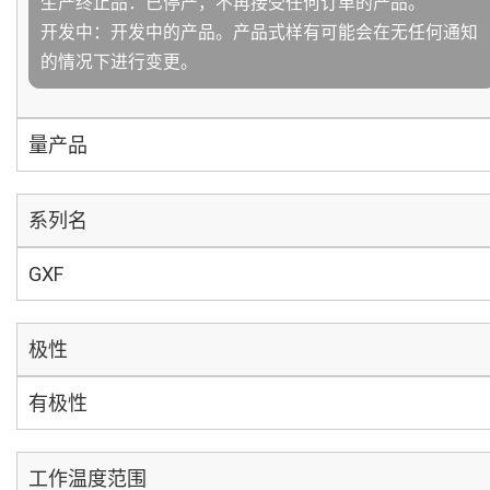
生产终止品：已停产，不再接受任何订单的产品。
开发中：开发中的产品。产品式样有可能会在无任何通知
的情况下进行变更。
量产品
系列名
GXF
极性
有极性
工作温度范围