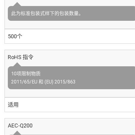
此为标准包装式样下的包装数量。
500个
RoHS 指令
10项限制物质
2011/65/EU 和 (EU) 2015/863
适用
AEC-Q200