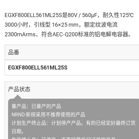
EGXF800ELL561ML25S是80V / 560µF，耐久性125℃
3000小时，引线型 16×25 mm，额定纹波电流
2300mArms、符合AEC-Q200标准的铝电解电容器。
品番
EGXF800ELL561ML25S
产品状态
量产品：已量产的产品
NRND:新规采用不推荐使用的产品
计划生产终止品：计划停产产品。有的已经定好最终订货
日期。