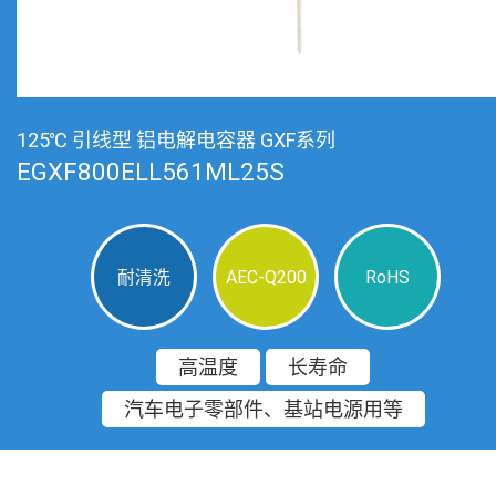
125℃ 引线型 铝电解电容器 GXF系列
EGXF800ELL561ML25S
耐清洗
AEC-Q200
RoHS
高温度
长寿命
汽车电子零部件、基站电源用等