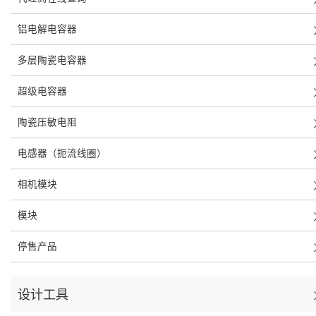
铝电解电容器
多层陶瓷电容器
超级电容器
陶瓷压敏电阻
电感器（扼流线圈）
相机模块
模块
停售产品
设计工具