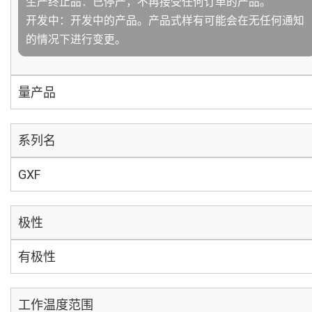
生产终止品：已停产，不再接受任何订单的产品。
开发中：开发中的产品。产品式样有可能会在无任何通知
的情况下进行变更。
量产品
系列名
GXF
极性
有极性
工作温度范围