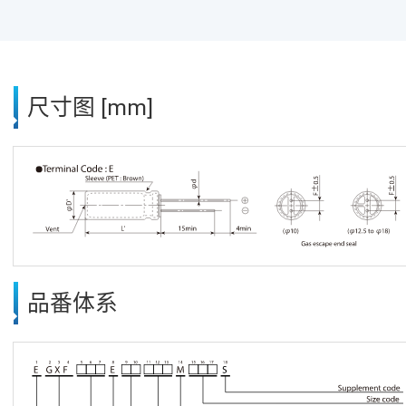
尺寸图 [mm]
品番体系