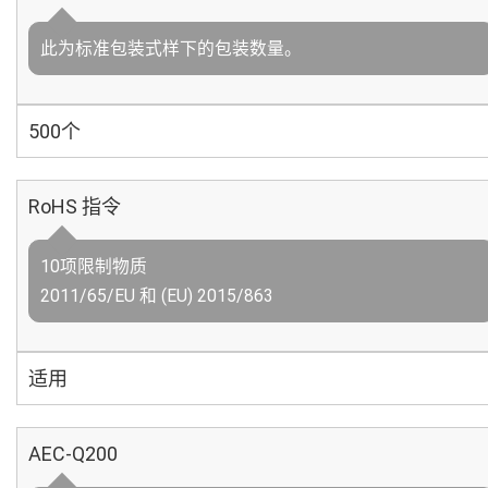
此为标准包装式样下的包装数量。
500个
RoHS 指令
10项限制物质
2011/65/EU 和 (EU) 2015/863
适用
AEC-Q200