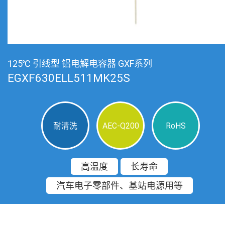
125℃ 引线型 铝电解电容器 GXF系列
EGXF630ELL511MK25S
耐清洗
AEC-Q200
RoHS
高温度
长寿命
汽车电子零部件、基站电源用等