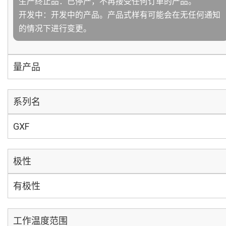
生产终止品：已停产，不再接受任何订单的产品。
开发中：开发中的产品。产品式样有可能会在无任何通知
的情况下进行变更。
量产品
系列名
GXF
极性
有极性
工作温度范围