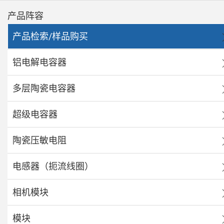
产品阵容
产品检索/样品购买
铝电解电容器
多层陶瓷电容器
超级电容器
陶瓷压敏电阻
电感器（扼流线圈）
相机模块
模块