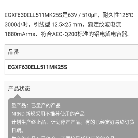
EGXF630ELL511MK25S是63V / 510µF，耐久性125℃
3000小时，引线型 12.5×25 mm，额定纹波电流
1880mArms、符合AEC-Q200标准的铝电解电容器。
品番
EGXF630ELL511MK25S
产品状态
量产品：已量产的产品
NRND:新规采用不推荐使用的产品
计划生产终止品：计划停产产品。有的已经定好最终订货
日期。