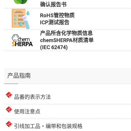
确认报告书
RoHS管控物质
ICP测试报告
产品所含化学物质信息
chemSHERPA材质清单
(IEC 62474)
产品指南
品番的表示方法
使用注意点
引线加工品・编带和包装规格