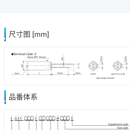
尺寸图 [mm]
品番体系