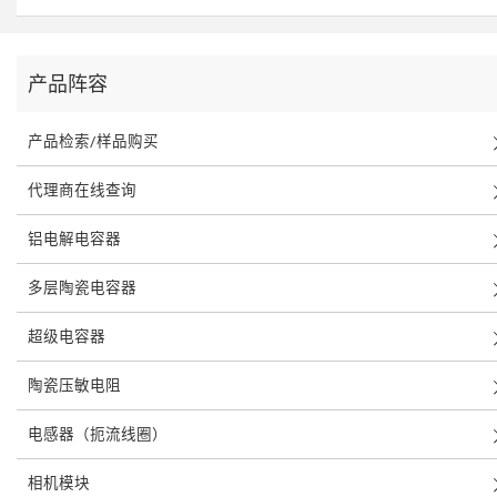
产品阵容
产品检索/样品购买
代理商在线查询
铝电解电容器
多层陶瓷电容器
超级电容器
陶瓷压敏电阻
电感器（扼流线圈）
相机模块