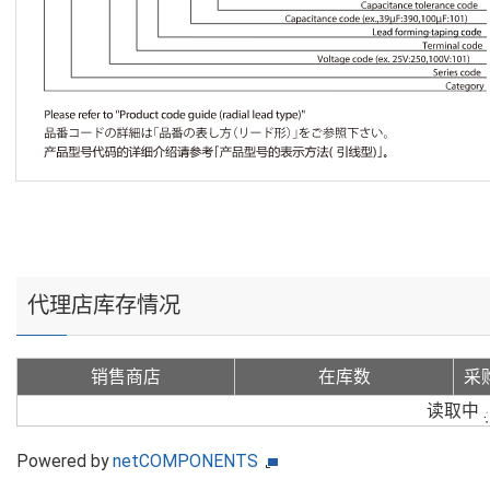
代理店库存情况
销售商店
在库数
采
读取中
Powered by
netCOMPONENTS