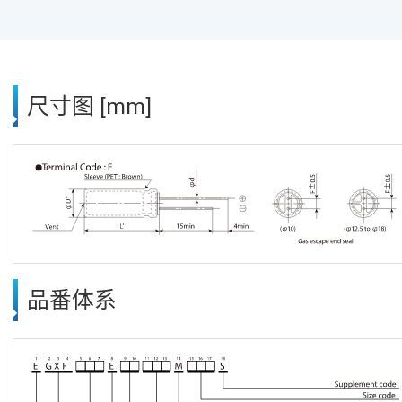
尺寸图 [mm]
品番体系