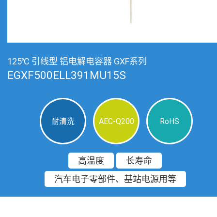
125℃ 引线型 铝电解电容器 GXF系列
EGXF500ELL391MU15S
耐清洗
AEC-Q200
RoHS
高温度
长寿命
汽车电子零部件、基站电源用等