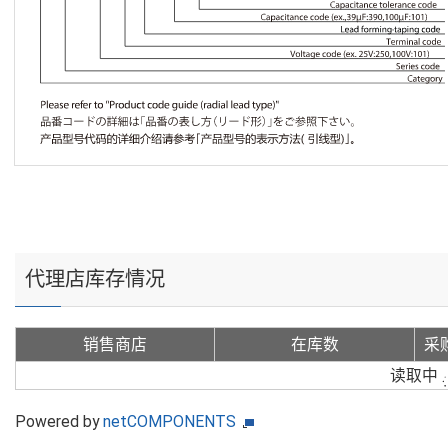
代理店库存情况
销售商店
在库数
采
读取中
Powered by
netCOMPONENTS