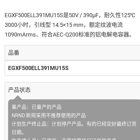
EGXF500ELL391MU15S是50V / 390µF，耐久性125℃
3000小时，引线型 14.5×15 mm，额定纹波电流
1090mArms、符合AEC-Q200标准的铝电解电容器。
品番
EGXF500ELL391MU15S
产品状态
量产品：已量产的产品
NRND:新规采用不推荐使用的产品
计划生产终止品：计划停产产品。有的已经定好最终订货
日期。