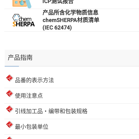
ICP测试报告
产品所含化学物质信息
chemSHERPA材质清单
(IEC 62474)
产品指南
品番的表示方法
使用注意点
引线加工品・编带和包装规格
最小包装单位