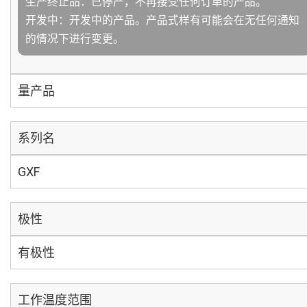
生产终止品：已停产，不再接受任何订单的产品。
开发中：开发中的产品。产品式样有可能会在无任何通知
的情况下进行变更。
量产品
系列名
GXF
极性
有极性
工作温度范围