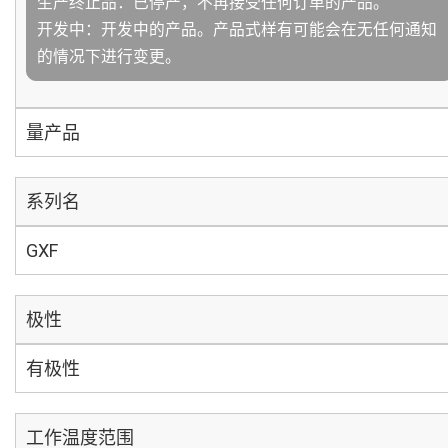
生产终止品：已停产，不再接受任何订单的产品。
开发中：开发中的产品。产品式样有可能会在无任何通知
的情况下进行变更。
量产品
系列名
GXF
极性
有极性
工作温度范围