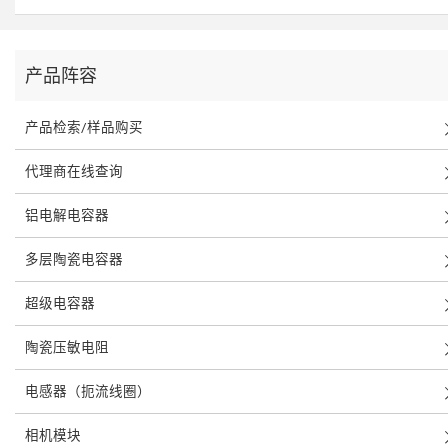
产品阵容
产品检索/样品购买
代理商在线查询
铝电解电容器
多层陶瓷电容器
超级电容器
陶瓷压敏电阻
电感器（扼流线圈）
相机模块