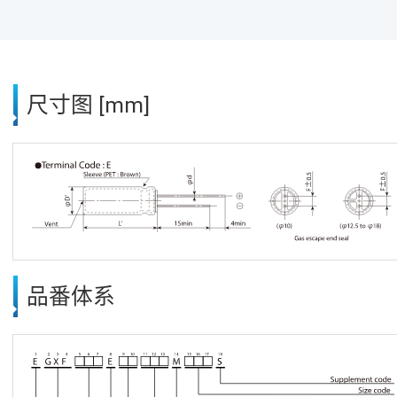
尺寸图 [mm]
品番体系