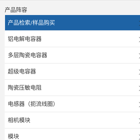
产品阵容
产品检索/样品购买
铝电解电容器
多层陶瓷电容器
超级电容器
陶瓷压敏电阻
电感器（扼流线圈）
相机模块
模块