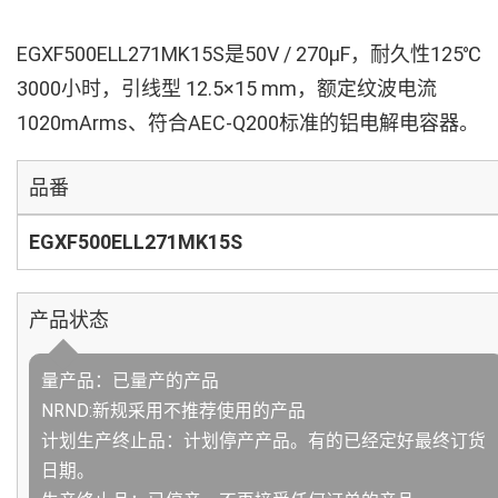
EGXF500ELL271MK15S是50V / 270µF，耐久性125℃
3000小时，引线型 12.5×15 mm，额定纹波电流
1020mArms、符合AEC-Q200标准的铝电解电容器。
品番
EGXF500ELL271MK15S
产品状态
量产品：已量产的产品
NRND:新规采用不推荐使用的产品
计划生产终止品：计划停产产品。有的已经定好最终订货
日期。