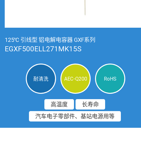
125℃ 引线型 铝电解电容器 GXF系列
EGXF500ELL271MK15S
耐清洗
AEC-Q200
RoHS
高温度
长寿命
汽车电子零部件、基站电源用等