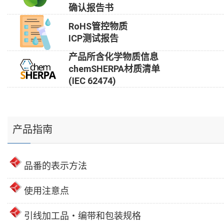
确认报告书
RoHS管控物质
ICP测试报告
产品所含化学物质信息
chemSHERPA材质清单
(IEC 62474)
产品指南
品番的表示方法
使用注意点
引线加工品・编带和包装规格