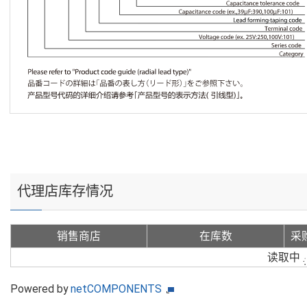
代理店库存情况
销售商店
在库数
采
读取中
Powered by
netCOMPONENTS