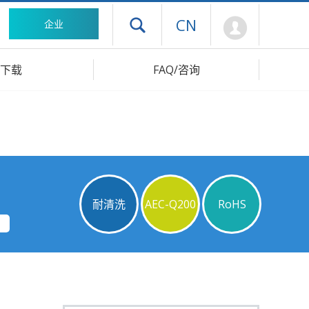
Mypage
CN
企业
打开抽屉菜单
下载
FAQ/咨询
耐清洗
AEC-Q200
RoHS