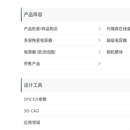
产品阵容
产品检索/样品购买
代理商在线
多层陶瓷电容器
超级电容器
电感器（扼流线圈）
相机模块
停售产品
设计工具
SPICE/S参数
3D-CAD
应用领域