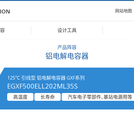
网站地图
ION
容
设计工具
产品阵容
铝电解电容器
125℃ 引线型 铝电解电容器 GXF系列
EGXF500ELL202ML35S
高温度
长寿命
汽车电子零部件、基站电源用等