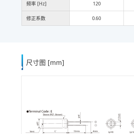
频率 [Hz]
120
修正系数
0.60
尺寸图 [mm]