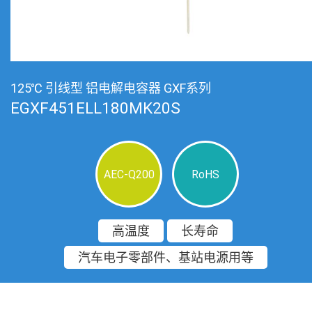
125℃ 引线型 铝电解电容器 GXF系列
EGXF451ELL180MK20S
AEC-Q200
RoHS
高温度
长寿命
汽车电子零部件、基站电源用等