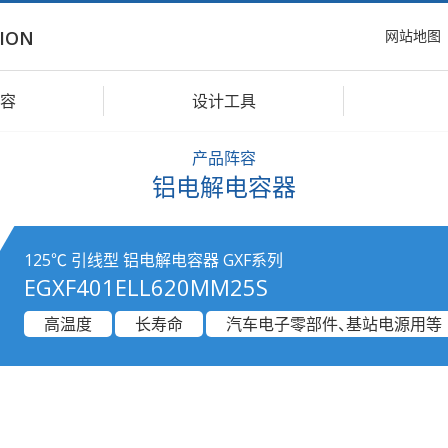
网站地图
ION
容
设计工具
产品阵容
铝电解电容器
125℃ 引线型 铝电解电容器 GXF系列
EGXF401ELL620MM25S
高温度
长寿命
汽车电子零部件、基站电源用等