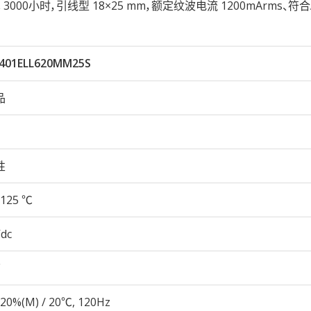
25℃ 3000小时，引线型 18×25 mm，额定纹波电流 1200mArms、符合
401ELL620MM25S
品
性
125 ℃
Vdc
20%(M) / 20℃, 120Hz