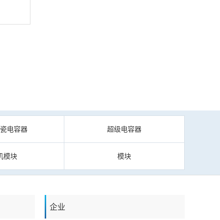
陶瓷电容器
超级电容器
机模块
模块
企业