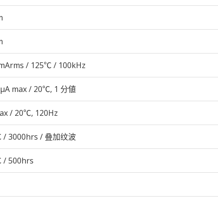
m
m
mArms / 125℃ / 100kHz
 μA max / 20℃, 1 分値
ax / 20℃, 120Hz
 / 3000hrs / 叠加纹波
 / 500hrs