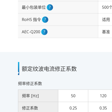
最小包装单位
?
500
RoHS 指令
?
适用
AEC-Q200
?
基准
额定纹波电流修正系数
频率修正系数
频率 [Hz]
50
120
修正系数
0.25
0.35