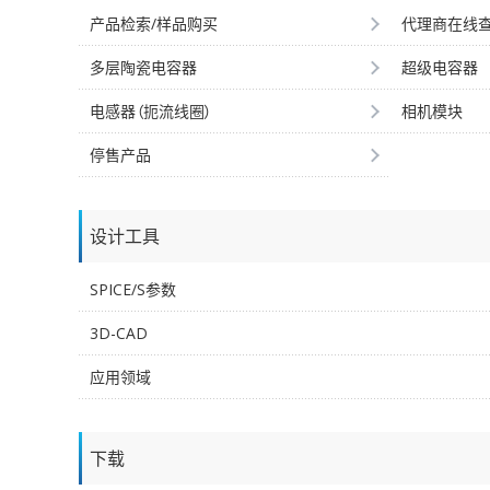
产品检索/样品购买
代理商在线
多层陶瓷电容器
超级电容器
电感器（扼流线圈）
相机模块
停售产品
设计工具
SPICE/S参数
3D-CAD
应用领域
下载