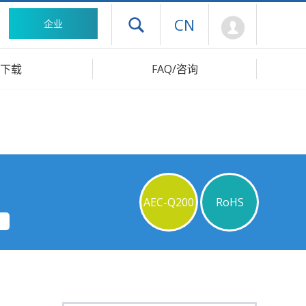
Mypage
CN
企业
打开抽屉菜单
下载
FAQ/咨询
AEC-Q200
RoHS