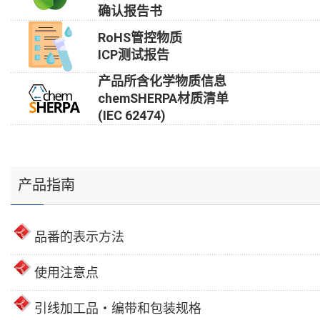
确认报告书
RoHS管控物质
ICP测试报告
产品所含化学物质信息
chemSHERPA材质清单
(IEC 62474)
产品指南
品番的表示方法
使用注意点
引线加工品・编带和包装规格