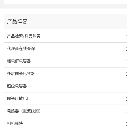
产品阵容
产品检索/样品购买
代理商在线查询
铝电解电容器
多层陶瓷电容器
超级电容器
陶瓷压敏电阻
电感器（扼流线圈）
相机模块