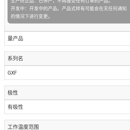
生产终止品：已停产，不再接受任何订单的产品。
开发中：开发中的产品。产品式样有可能会在无任何通知
的情况下进行变更。
量产品
系列名
GXF
极性
有极性
工作温度范围