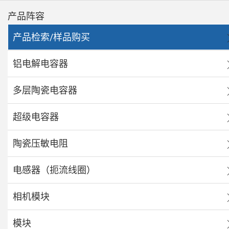
产品阵容
产品检索/样品购买
铝电解电容器
多层陶瓷电容器
超级电容器
陶瓷压敏电阻
电感器（扼流线圈）
相机模块
模块