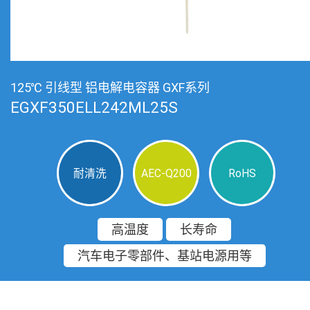
125℃ 引线型 铝电解电容器 GXF系列
EGXF350ELL242ML25S
耐清洗
AEC-Q200
RoHS
高温度
长寿命
汽车电子零部件、基站电源用等