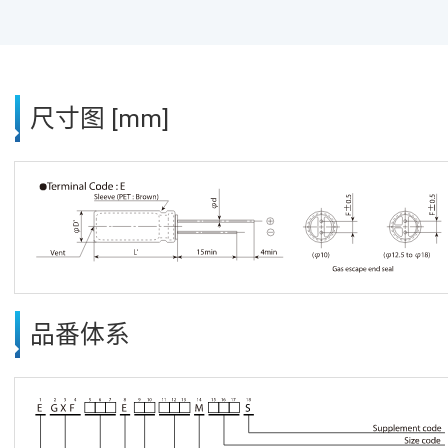
尺寸图 [mm]
品番体系