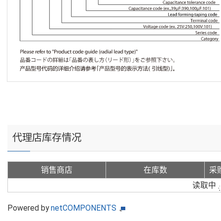
代理店库存情况
销售商店
在库数
采
读取中
Powered by
netCOMPONENTS