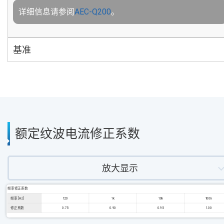
详细信息请参阅
AEC-Q200
。
基准
额定纹波电流修正系数
放大显示
频率修正系数
频率 [Hz]
120
1k
10k
100k
修正系数
0.75
0.90
0.95
1.00