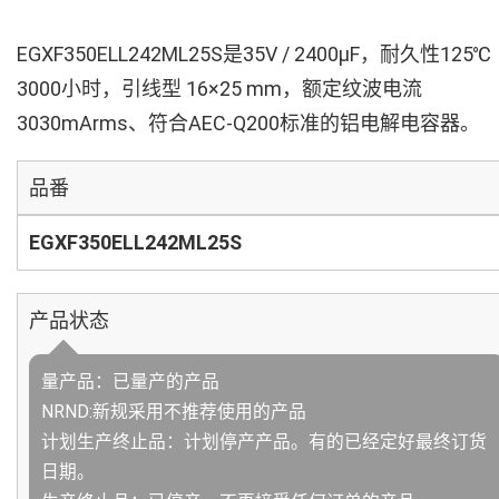
EGXF350ELL242ML25S是35V / 2400µF，耐久性125℃
3000小时，引线型 16×25 mm，额定纹波电流
3030mArms、符合AEC-Q200标准的铝电解电容器。
品番
EGXF350ELL242ML25S
产品状态
量产品：已量产的产品
NRND:新规采用不推荐使用的产品
计划生产终止品：计划停产产品。有的已经定好最终订货
日期。