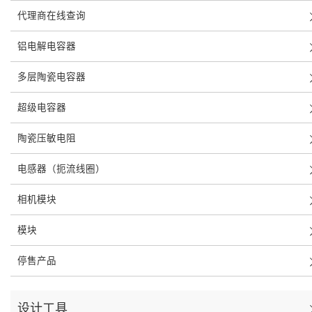
代理商在线查询
铝电解电容器
多层陶瓷电容器
超级电容器
陶瓷压敏电阻
电感器（扼流线圈）
相机模块
模块
停售产品
设计工具