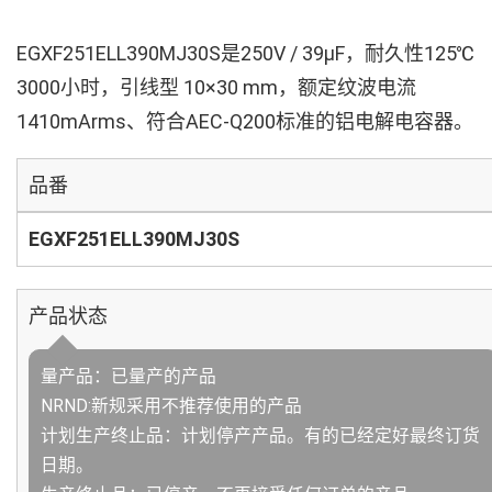
EGXF251ELL390MJ30S是250V / 39µF，耐久性125℃
3000小时，引线型 10×30 mm，额定纹波电流
1410mArms、符合AEC-Q200标准的铝电解电容器。
品番
EGXF251ELL390MJ30S
产品状态
量产品：已量产的产品
NRND:新规采用不推荐使用的产品
计划生产终止品：计划停产产品。有的已经定好最终订货
日期。