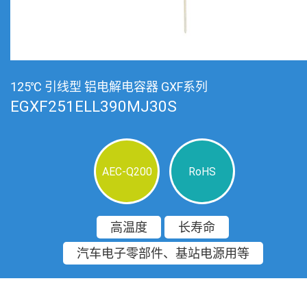
125℃ 引线型 铝电解电容器 GXF系列
EGXF251ELL390MJ30S
AEC-Q200
RoHS
高温度
长寿命
汽车电子零部件、基站电源用等