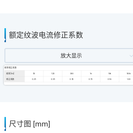
额定纹波电流修正系数
放大显示
频率修正系数
频率 [Hz]
50
120
300
1k
10k
100k
修正系数
0.25
0.35
0.50
0.70
0.96
1.00
尺寸图 [mm]