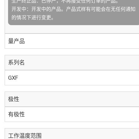
生产终止品：已停产，不再接受任何订单的产品。
开发中：开发中的产品。产品式样有可能会在无任何通知
的情况下进行变更。
量产品
系列名
GXF
极性
有极性
工作温度范围