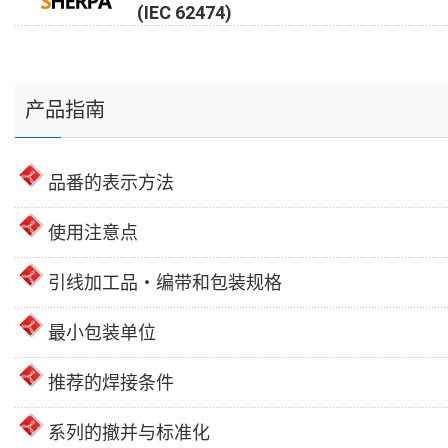
(IEC 62474)
产品指南
品番的表示方法
使用注意点
引线加工品・编带和包装规格
最小包装单位
推荐的焊接条件
系列的撤并与标准化