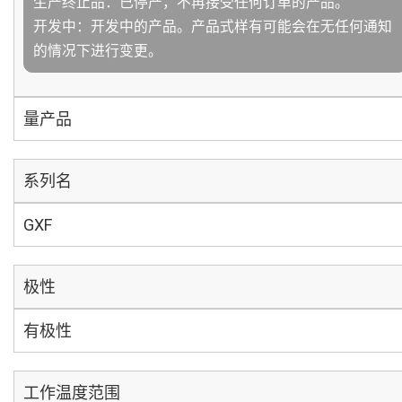
生产终止品：已停产，不再接受任何订单的产品。
开发中：开发中的产品。产品式样有可能会在无任何通知
的情况下进行变更。
量产品
系列名
GXF
极性
有极性
工作温度范围