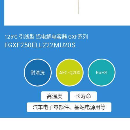
125℃ 引线型 铝电解电容器 GXF系列
EGXF250ELL222MU20S
耐清洗
AEC-Q200
RoHS
高温度
长寿命
汽车电子零部件、基站电源用等