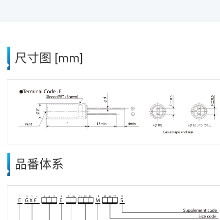
尺寸图 [mm]
品番体系