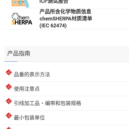
ICP测试报告
产品所含化学物质信息
chemSHERPA材质清单
(IEC 62474)
产品指南
品番的表示方法
使用注意点
引线加工品・编带和包装规格
最小包装单位