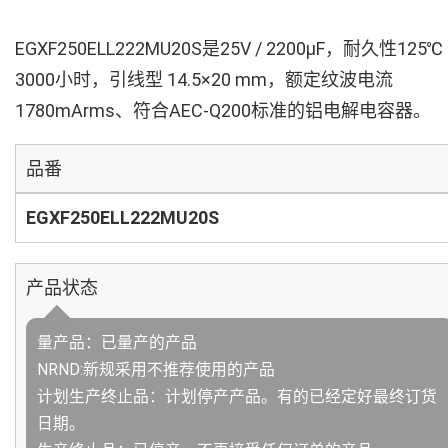
EGXF250ELL222MU20S是25V / 2200µF，耐久性125℃
3000小时，引线型 14.5×20 mm，额定纹波电流
1780mArms、符合AEC-Q200标准的铝电解电容器。
品番
EGXF250ELL222MU20S
产品状态
量产品：已量产的产品
NRND:新规采用不推荐使用的产品
计划生产终止品：计划停产产品。有的已经定好最终订货
日期。