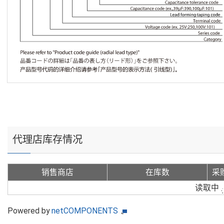
代理店库存情况
销售商店
在库数
采
读取中
Powered by
netCOMPONENTS