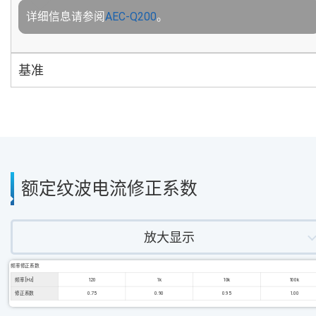
详细信息请参阅
AEC-Q200
。
基准
额定纹波电流修正系数
放大显示
频率修正系数
频率 [Hz]
120
1k
10k
100k
修正系数
0.75
0.90
0.95
1.00