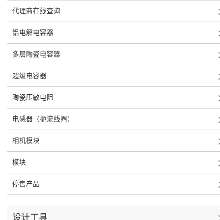
代理商在线查询
铝电解电容器
多层陶瓷电容器
超级电容器
陶瓷压敏电阻
电感器（扼流线圈）
相机模块
模块
停售产品
设计工具