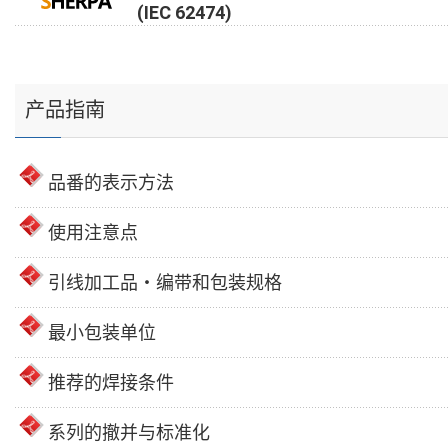
(IEC 62474)
产品指南
品番的表示方法
使用注意点
引线加工品・编带和包装规格
最小包装单位
推荐的焊接条件
系列的撤并与标准化