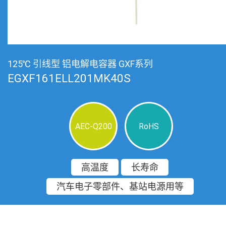
125℃ 引线型 铝电解电容器 GXF系列
EGXF161ELL201MK40S
AEC-Q200
RoHS
高温度
长寿命
汽车电子零部件、基站电源用等