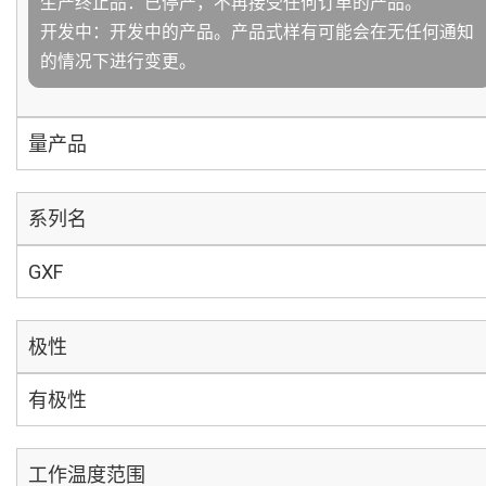
生产终止品：已停产，不再接受任何订单的产品。
开发中：开发中的产品。产品式样有可能会在无任何通知
的情况下进行变更。
量产品
系列名
GXF
极性
有极性
工作温度范围