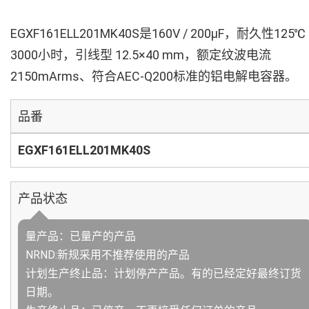
EGXF161ELL201MK40S是160V / 200µF，耐久性125℃
3000小时，引线型 12.5×40 mm，额定纹波电流
2150mArms、符合AEC-Q200标准的铝电解电容器。
品番
EGXF161ELL201MK40S
产品状态
量产品：已量产的产品
NRND:新规采用不推荐使用的产品
计划生产终止品：计划停产产品。有的已经定好最终订货
日期。