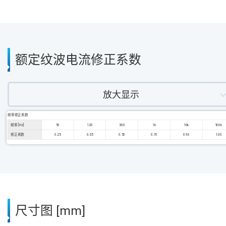
额定纹波电流修正系数
放大显示
频率修正系数
频率 [Hz]
50
120
300
1k
10k
100k
修正系数
0.25
0.35
0.50
0.70
0.96
1.00
尺寸图 [mm]