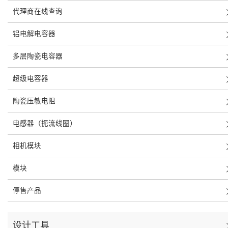
代理商在线查询
铝电解电容器
多层陶瓷电容器
超级电容器
陶瓷压敏电阻
电感器（扼流线圈）
相机模块
模块
停售产品
设计工具