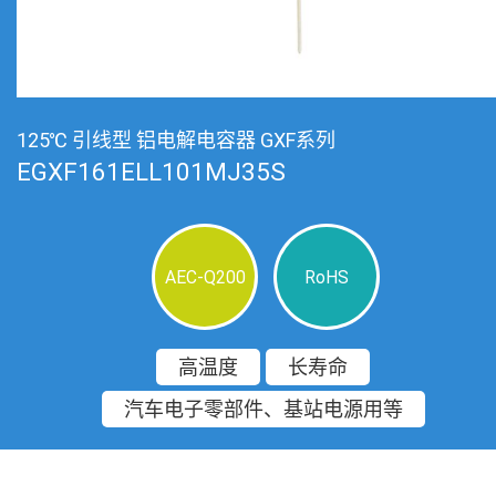
125℃ 引线型 铝电解电容器 GXF系列
EGXF161ELL101MJ35S
AEC-Q200
RoHS
高温度
长寿命
汽车电子零部件、基站电源用等