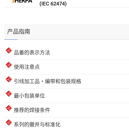
(IEC 62474)
产品指南
品番的表示方法
使用注意点
引线加工品・编带和包装规格
最小包装单位
推荐的焊接条件
系列的撤并与标准化