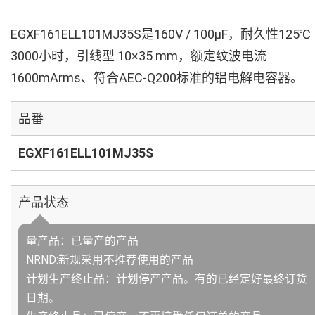
EGXF161ELL101MJ35S是160V / 100µF，耐久性125℃
3000小时，引线型 10×35 mm，额定纹波电流
1600mArms、符合AEC-Q200标准的铝电解电容器。
品番
EGXF161ELL101MJ35S
产品状态
量产品：已量产的产品
NRND:新规采用不推荐使用的产品
计划生产终止品：计划停产产品。有的已经定好最终订货
日期。