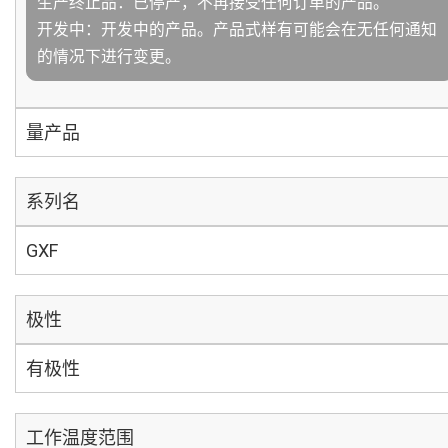
生产终止品：已停产，不再接受任何订单的产品。
开发中：开发中的产品。产品式样有可能会在无任何通知
的情况下进行变更。
量产品
系列名
GXF
极性
有极性
工作温度范围