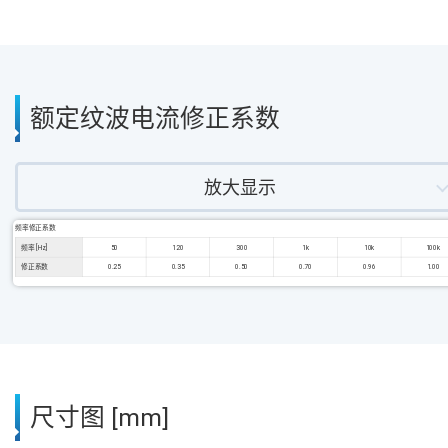
额定纹波电流修正系数
放大显示
频率修正系数
频率 [Hz]
50
120
300
1k
10k
100k
修正系数
0.25
0.35
0.50
0.70
0.96
1.00
尺寸图 [mm]