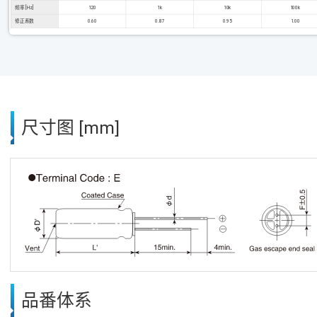
频率 [Hz]
120
1k
10k
100k
修正系数
0.60
0.87
0.95
1.00
尺寸图 [mm]
品番体系