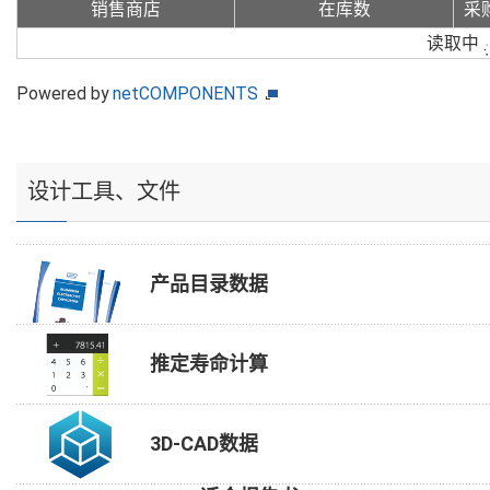
销售商店
在库数
采
读取中
Powered by
netCOMPONENTS
设计工具、文件
产品目录数据
推定寿命计算
3D-CAD数据