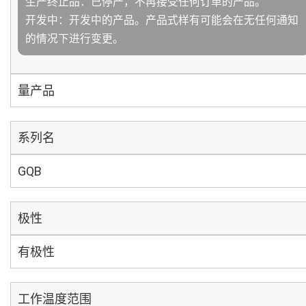
生产终止品：已停产，不再接受任何订单的产品。
开发中：开发中的产品。产品式样有可能会在无任何通知
的情况下进行变更。
量产品
系列名
GQB
极性
有极性
工作温度范围