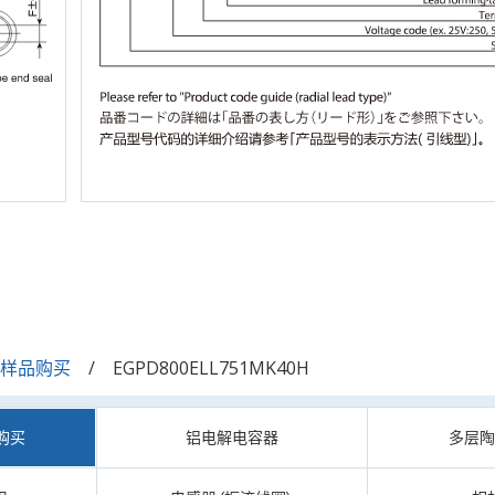
/样品购买
EGPD800ELL751MK40H
购买
铝电解电容器
多层