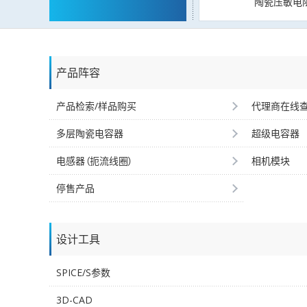
陶瓷压敏电
产品阵容
产品检索/样品购买
代理商在线
多层陶瓷电容器
超级电容器
电感器（扼流线圈）
相机模块
停售产品
设计工具
SPICE/S参数
3D-CAD