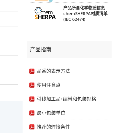
产品所含化学物质信息
chemSHERPA材质清单
(IEC 62474)
产品指南
品番的表示方法
使用注意点
引线加工品・编带和包装规格
最小包装单位
推荐的焊接条件