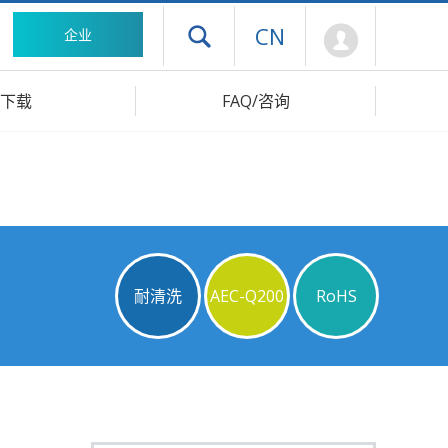
Mypage
CN
企业
打开抽屉菜单
下载
FAQ/咨询
耐清洗
AEC-Q200
RoHS