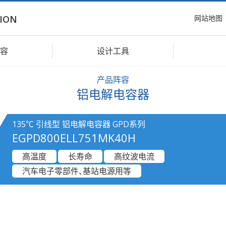
网站地图
ION
容
设计工具
产品阵容
铝电解电容器
135℃ 引线型 铝电解电容器 GPD系列
EGPD800ELL751MK40H
高温度
长寿命
高纹波电流
汽车电子零部件、基站电源用等