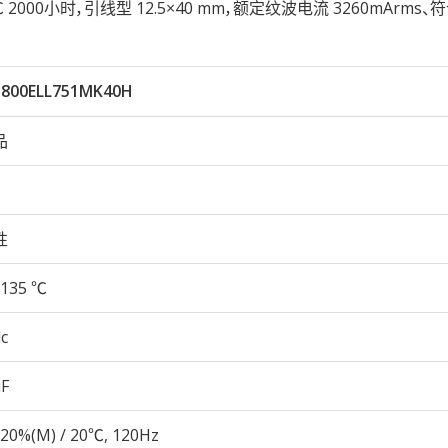
5℃ 2000小时，引线型 12.5×40 mm，额定纹波电流 3260mArms、符
800ELL751MK40H
品
性
135 ℃
c
µF
20%(M) / 20℃, 120Hz