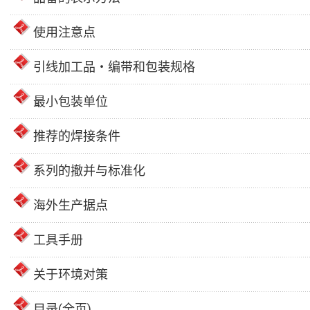
使用注意点
引线加工品・编带和包装规格
最小包装单位
推荐的焊接条件
系列的撤并与标准化
海外生产据点
工具手册
关于环境对策
目录(全页)