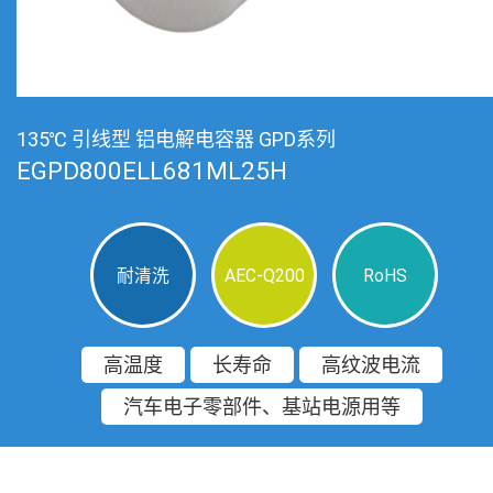
135℃ 引线型 铝电解电容器 GPD系列
EGPD800ELL681ML25H
耐清洗
AEC-Q200
RoHS
高温度
长寿命
高纹波电流
汽车电子零部件、基站电源用等