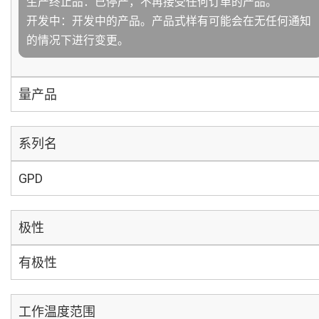
生产终止品：已停产，不再接受任何订单的产品。
开发中：开发中的产品。产品式样有可能会在无任何通知
的情况下进行变更。
量产品
系列名
GPD
极性
有极性
工作温度范围