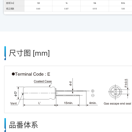
频率 [Hz]
120
1k
10k
100k
修正系数
0.60
0.87
0.95
1.00
尺寸图 [mm]
品番体系