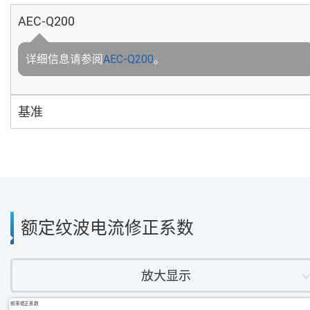
AEC-Q200
详细信息请参阅
AEC-Q200
。
基准
额定纹波电流修正系数
放大显示
频率修正系数