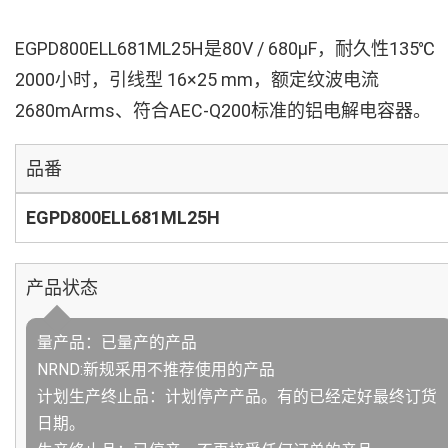
EGPD800ELL681ML25H是80V / 680µF，耐久性135℃
2000小时，引线型 16×25 mm，额定纹波电流
2680mArms、符合AEC-Q200标准的铝电解电容器。
品番
EGPD800ELL681ML25H
产品状态
量产品：已量产的产品
NRND:新规采用不推荐使用的产品
计划生产终止品：计划停产产品。有的已经定好最终订货
日期。